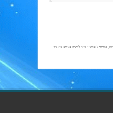
ם, האימייל והאתר שלי לפעם הבאה שאגיב.