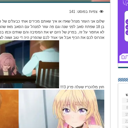
צפיות בפוסט:
141
שלום אני העוזר מנהל שאדו או איך שאתם מכירים אותי כבעלים ש
בן 18 שפתח סאב לפני שנה וגם פה עוזר למנהל עם הסאב מאז שה
לא אחפור על זה, בפרק של היום יש את המסיבה והם שותים וכמו בכ
אהרוס לכם את הכיף אבל אני אגיד לכם שהפרק היה די טוב ושווה לצפ
חוץ מלהכריז שעלה פרק 3!!!
1
2