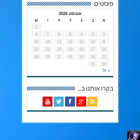
פוסטים
אוגוסט 2026
א
ב
ג
ד
ה
ו
ש
1
8
7
6
5
4
3
2
15
14
13
12
11
10
9
22
21
20
19
18
17
16
29
28
27
26
25
24
23
31
30
« יול
בקרו אותנו ב…