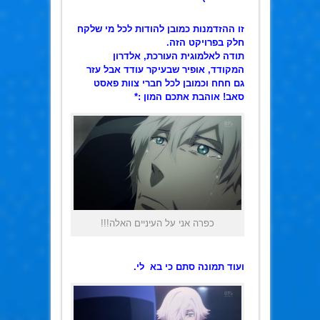
זו ההזדמנות כמובן להודות לכל מי שלקח
חלק בפרויקט הזה.
תודה לאלמוגית העורכת, אלדרון
המקודד, אופיר שבעיקר עודד אבל עזר
גם חחח וכמובן לכל חברי צוות פאסט
סאב! אוהבת אתכם המון :*
כפרה אני על העיניים האלה!!!
ועוד תמונה סתם כי בא לי.