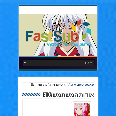
פאסט-סאב
»
כללי
»
סיום תהלוכת המוות!!
אודות המשתמש Etka