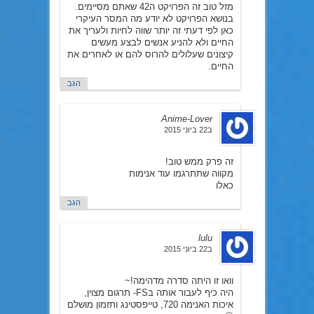
מזל טוב זה הפרויקט ה42 שאתם מסיימים.
בנושא הפרויקט לא יודע מה המסר העיקרי
כאן לפי דעתי זה יותר שווה לחיות ולעריך את
החיים ולא להניע אנשים לבצע מעשים
קיצונים שעלולים להרוס להם או לאחרים את
החיים.
הגב
Anime-Lover
ב22 ביוני 2015
זה פרק ממש טוב!
מקווה שתתרגמו עוד אנימות
כאלו
הגב
lulu
ב22 ביוני 2015
וואו זו היתה סדרה מדהימה!~
היה כיף לעבור אותה בFS- תרגום מצוין,
איכות האנימה 720, טייפסטינג ותזמון מושלם