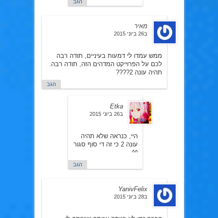
הגב
מאיר
ב26 ביוני 2015
ממש עמדו לי דמעות בעיניים, תודה רבה
לכם על הפרוייקט המדהים הזה, תודה רבה.
תהיה עונה 2????
הגב
Etka
ב26 ביוני 2015
היי, כנראה שלא תהיה
עונה 2 כי זה די סוף סגור
^^
הגב
YanivFelix
ב28 ביוני 2015