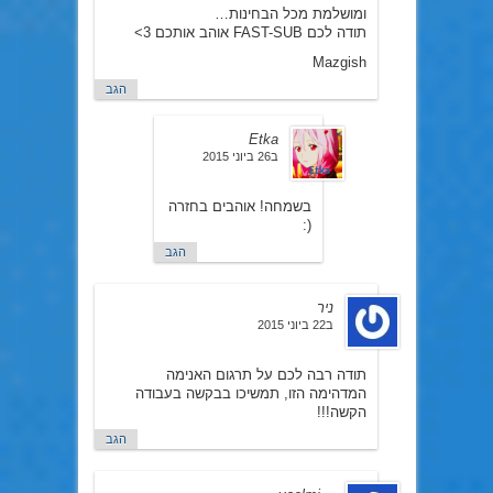
ומושלמת מכל הבחינות…
תודה לכם FAST-SUB אוהב אותכם 3>
Mazgish
הגב
Etka
ב26 ביוני 2015
בשמחה! אוהבים בחזרה
(:
הגב
ניר
ב22 ביוני 2015
תודה רבה לכם על תרגום האנימה
המדהימה הזו, תמשיכו בבקשה בעבודה
הקשה!!!
הגב