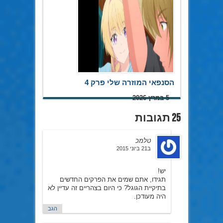
20 במאי 2026
הסנפאי המוזרה שלי פרק 4
5 במרץ 2026
25 תגובות
טלמכ
ב21 ביוני 2015
יש!
תגידו, אתם שמים את הפרקים החדשים
בתיקיית הגוגל? כי היום בצהריים זה עדיין לא
היה מעודכן.
הגב