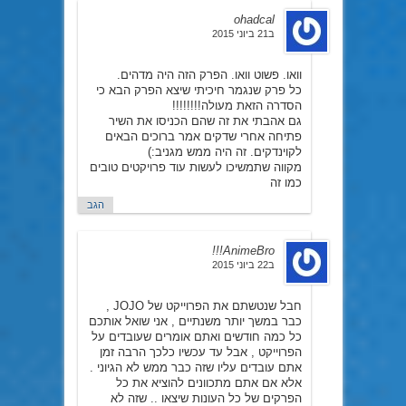
ohadcal
ב21 ביוני 2015
וואו. פשוט וואו. הפרק הזה היה מדהים.
כל פרק שנגמר חיכיתי שיצא הפרק הבא כי
הסדרה הזאת מעולה!!!!!!!!
גם אהבתי את זה שהם הכניסו את השיר
פתיחה אחרי שדקים אמר ברוכים הבאים
לקוינדקים. זה היה ממש מגניב:)
מקווה שתמשיכו לעשות עוד פרויקטים טובים
כמו זה
הגב
AnimeBro!!!
ב22 ביוני 2015
חבל שנטשתם את הפרוייקט של JOJO ,
כבר במשך יותר משנתיים , אני שואל אותכם
כל כמה חודשים ואתם אומרים שעובדים על
הפרוייקט , אבל עד עכשיו כלכך הרבה זמן
אתם עובדים עליו שזה כבר ממש לא הגיוני .
אלא אם אתם מתכוונים להוציא את כל
הפרקים של כל העונות שיצאו .. שזה לא