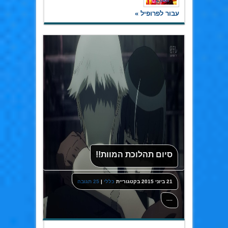
עבור לפרופיל »
סיום תהלוכת המוות!!
21 ביוני 2015
בקטגוריית
כללי
|
25 תגובה
----