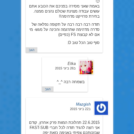
🙂
באמת שאני מסירה בפניכם את הכובע אתם
עושים עבודה מצוינת שכולם נהנים ממנה.
בחירת פרוייקט מדהימה!!
תודה רבה רבה רבה על תקופה נפלאה של
סדרה מדהימה שתרגמה והכינה על מגש- מי
אם לא קבוצת FS (כפיים)
סוף טוב הכל טוב D:
הגב
Etka
ב26 ביוני 2015
בשמחה רבה ^_^
הגב
Mazgish
ב22 ביוני 2015
22.6.2015 תהלוכת המוות פרק אחרון, קודם
אני רוצה להגיד תודה לכל חברי FAST-SUB
שבזכותכם צפיתי באנימה כזאת יפה