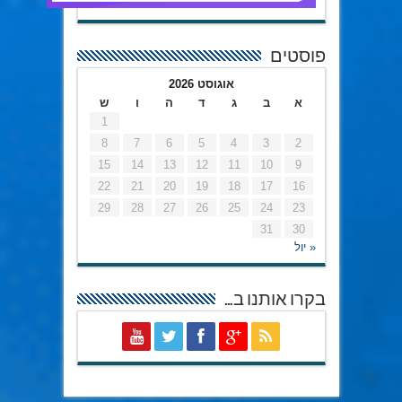
פוסטים
אוגוסט 2026
א
ב
ג
ד
ה
ו
ש
1
8
7
6
5
4
3
2
15
14
13
12
11
10
9
22
21
20
19
18
17
16
29
28
27
26
25
24
23
31
30
« יול
בקרו אותנו ב…