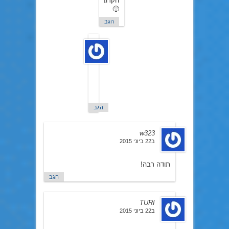
הקרוב
🙂
הגב
AnimeBro!!!
ב23
ביוני
2015
יששש!!
תודה
🙂
הגב
w323
ב22 ביוני 2015
תודה רבה!
הגב
TURI
ב22 ביוני 2015