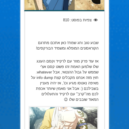
צפיות בפוסט:
810
שבוע טוב וחג שמח! כאן אתכם מתרגם
הקוראסונים המופלא ומשמיד הבורקסים!
אז עוד פרק מוזר עם לרקייד וקסם העונג
שלו שלמען האמת זהו פשוט קסם אצ'י
שממש על גבול ההנטאי, אבל whatever.
חוץ מזה אנחנו מקבלים קצת info dump על
מאיפה נאטסו מגיע וכו', אז יהיה מעניין
בשבילכם (: אבל אני מאמין שיותר אכפת
לכם מה"קרב" עם לרקייד והתעלולים
המאוד שובבים שלו 😉