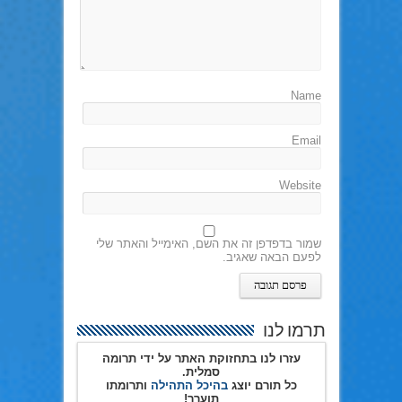
Name
Email
Website
שמור בדפדפן זה את השם, האימייל והאתר שלי
לפעם הבאה שאגיב.
תרמו לנו
עזרו לנו בתחזוקת האתר על ידי תרומה
סמלית.
כל תורם יוצג
בהיכל התהילה
ותרומתו
תוערך!