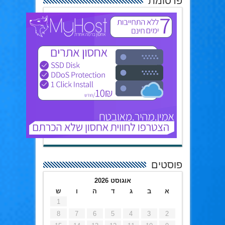
פרסומת
פוסטים
אוגוסט 2026
א
ב
ג
ד
ה
ו
ש
1
8
7
6
5
4
3
2