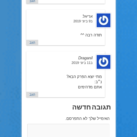
הגב
אריאל
ב9 ביוני 2019
תודה רבה ^^
הגב
Draganil
ב11 ביוני 2019
מתי יוצא הפרק הבא?
נ״ב:
אתם מדהימים
הגב
תגובה חדשה
האימייל שלך לא התפרסם.