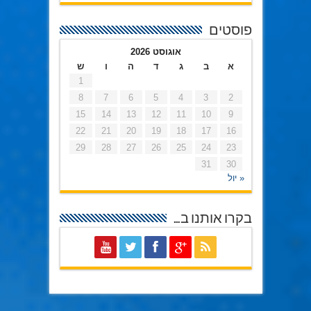
פוסטים
אוגוסט 2026
א
ב
ג
ד
ה
ו
ש
1
8
7
6
5
4
3
2
15
14
13
12
11
10
9
22
21
20
19
18
17
16
29
28
27
26
25
24
23
31
30
« יול
בקרו אותנו ב…