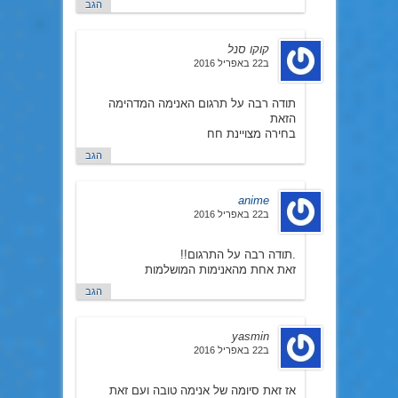
הגב
קוקו סנל
ב22 באפריל 2016
תודה רבה על תרגום האנימה המדהימה
הזאת
בחירה מצויינת חח
הגב
anime
ב22 באפריל 2016
.תודה רבה על התרגום!!
זאת אחת מהאנימות המושלמות
הגב
yasmin
ב22 באפריל 2016
אז זאת סיומה של אנימה טובה ועם זאת