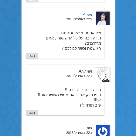
Arien
ב22 באפריל 2016
איזו אנימה מושלמתתתת ✨
תודה רבה על כל ההשקעה , אתם
מדהימים?
חג שמח וכשר לכולכם ?
הגב
Animan
ב22 באפריל 2016
תודה רבה גבה רבה!!!
סופו פרק אחרון אני ממש מאושר מזה!!
יש!!!
שוב תודה ;^)
הגב
avi
ב22 באפריל 2016