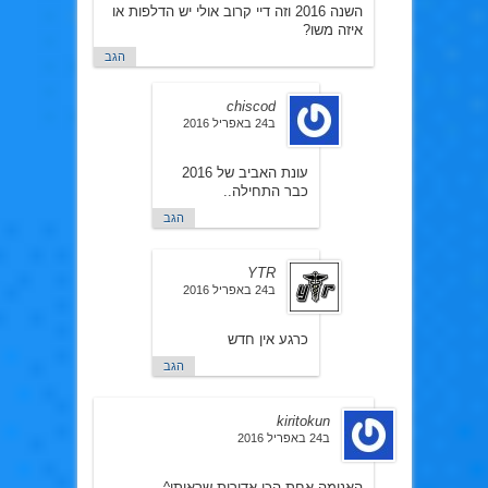
השנה 2016 וזה דיי קרוב אולי יש הדלפות או
איזה משו?
הגב
chiscod
ב24 באפריל 2016
עונת האביב של 2016
כבר התחילה..
הגב
YTR
ב24 באפריל 2016
כרגע אין חדש
הגב
kiritokun
ב24 באפריל 2016
האנימה אחת הכי אדירות שראיתי^