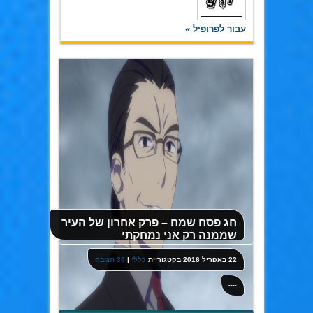
עבור לפרופיל »
חג פסח שמח – פרק אחרון של העיר
שממנה רק אני נמחקתי
22 באפריל 2016
בקטגוריית
כללי
|
30 תגובה
----