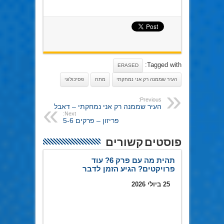
Tagged with:
ERASED
העיר שממנה רק אני נמחקתי
מתח
פסיכולוגי
Previous:
העיר שממנה רק אני נמחקתי – דאבל
Next:
פריזון – פרקים 5-6
פוסטים קשורים
תהית מה עם פרק 6? עוד
פרויקטים? הגיע הזמן לדבר
25 ביולי 2026