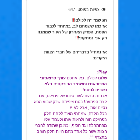
צפיות בפוסט:
647
חג שמייייח לכולם!
!
!
אז כמו ששמתם לב, במיוחד לכבוד
הפסח, הפרק האחרון של העיר שממנה
רק אני נמחקתי!
!
!
אז נתחיל בדבריהם של חברי הצוות
היקרים:
Play:
שלום לכולם, כאן אתכם
עורך קרואסוני
הפרובאנס ומשמיד הבורקסים הלא
כשרים לפסח!
אז הנה הגענו לעוד סיומו של פרויקט, עם
קצת הפתעה! בטח ציפיתם שרק שבוע הבא
נסיים אותו, אבל לא P: .
בכל מקרה, שמחתי מאוד לקחת חלק
בפרויקט הזה ולראות אותו ולעבוד עליו
מההתחלה ועד הסוף, וכמובן שתודה לחברי
הצוות אשר כל אחד מהם היווה חלק חשוב
בתצרף ^^.