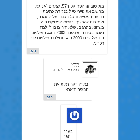
מזל טוב זה הפרויקט ה57, שאתם (אני לא
מחשיב את פיירי טייל בנקודת כתיבת
הודעה.) מסיימים כל הכבוד על התמדה,
וישר כוח להמשך. בנושא הפרויקט היה
משהוא בתרגום, שלא היה מובן לי למה
נאמר בסדרה, שבשנת 2003 נחגג המילניום
החדש? שנת 2000 היא תחילת המילניום לפי
זיכרוני.
הגב
YTR
ב23 באפריל 2016
באיזה דקה ראית את
הבעיה הזאת?
הגב
TURI
ב23
באפריל
2016
בערך
ב7:50