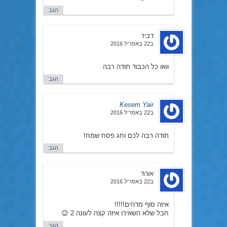
הגב
דביר
ב22 באפריל 2016
וואו כל הכבוד תודה רבה
הגב
Kesem Yair
ב22 באפריל 2016
תודה רבה לכם וחג פסח שמח!
הגב
אוהד
ב22 באפריל 2016
איזה סוף מדהים!!!!!
חבל שלא השאירו איזה קצה לעונה 2 😉
הגב