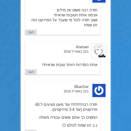
תודה רבה פשוט אין מילים
אנימה אחת הטובות שראיתי
ושוב תודה לכול מי שעבד על הפרויקט הזה
חג שמח
הגב
Animan
ב22 באפריל 2016
אחת הסדרות היותר טובות שראיתי!
הגב
BlueSnir
ב22 באפריל 2016
תודה רבה!!!!!!!!! עוד מעט מגיעים ל 60
פרויקטים (עוד 3-4 פרויקטים)
המשיכו כך אתם עושים עבודה מעולה.
נ.ב חג שמח לכולם 🙂