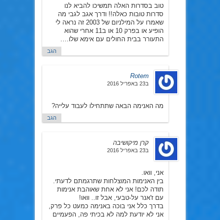
טוב בסדרות האלה תמשיכו להביא לנו
סדרות טובות כאלה!! ודרך אגב לגבי מה
שאמרו על המילניום של 2003 זה נראה לי
הופיע או בפרק 10 או ב11 אחרי שהוא
התעורר בבית החולים עם אימא שלו….
הגב
Rotem
ב23 באפריל 2016
מה האנימה הבאה שתתחילו לעבוד עלייה?
הגב
קרן מיקושיבה
ב23 באפריל 2016
אני, וואו.
בין האנימות המוצלחות שתרגמתם לדעתי.
תודה לכם! אני לא אחת שאוהבת אנימות
עם ז'אנר על-טבעי, אבל זו.. וואו!
בדרך כלל אני בוכה באנימה כמעט כל פרק,
אני לא יודעת למה לא בכיתי פה, הפעמיים