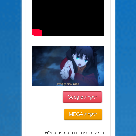
תיקיית Google
תיקיית MEGA
ו.. זהו חברים.. ככה סוגרים סופ"ש..