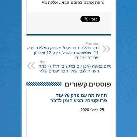
נראה אתכם בפוסט הבא.. אללה ביי
Previous:
תם ונשלם הפרויקט! משחק האלים: פרק
11- שלשלאות הגורל, פרק 12 ואחרון-
פרידה נצחית
Next:
סיום באקה (אכן יום מרגש ביותר! )+ כמה
הערות לגבי שאר הפרויקטים שלי~
פוסטים קשורים
תהית מה עם פרק 6? עוד
פרויקטים? הגיע הזמן לדבר
25 ביולי 2026