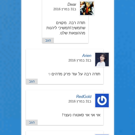
Dwar
ב31 במרץ 2016
תודה רבה. מקווים
שתמשיך\תמשיכי ליהנות
מההוצאות שלנו.
הגב
Arien
ב31 במרץ 2016
תודה רבה על עוד פרק מדהים✨
הגב
RedGold
ב31 במרץ 2016
אוי אוי אוי סאטורו נעצר!
הגב