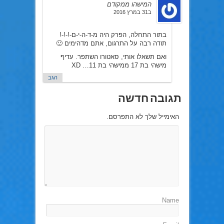
המישהו ממקודם
ב31 במרץ 2016
בתור התחלה, הפרק היה מ-ד-ה-י-ם-!-!-!
תודה רבה על התרגום, אתם מדהימים 🙂
ואם תשאלו אותי, סאטורו השתפר. עדיף
מישהי בת 17 ממישהי בת 11… XD
הגב
תגובה חדשה
האימייל שלך לא התפרסם.
Name