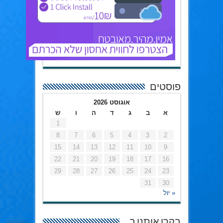
פוסטים
אוגוסט 2026
א
ב
ג
ד
ה
ו
ש
1
8
7
6
5
4
3
2
15
14
13
12
11
10
9
22
21
20
19
18
17
16
29
28
27
26
25
24
23
31
30
« יול
בקרו אותנו ב…