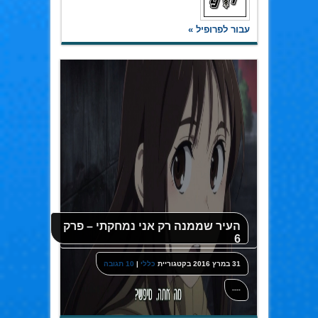
עבור לפרופיל »
העיר שממנה רק אני נמחקתי – פרק
6
31 במרץ 2016
בקטגוריית
כללי
|
10 תגובה
----