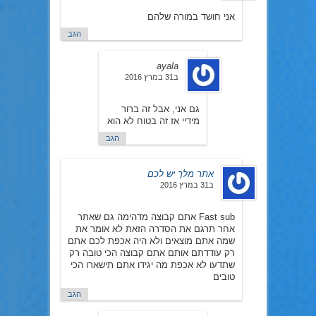
אני חושד במורה שלהם
הגב
ayala
ב31 במרץ 2016
גם אני, אבל זה ברור
מידיי אז זה בטוח לא הוא
הגב
אתר מלך יש לכם
ב31 במרץ 2016
Fast sub אתם קבוצה מדהימה גם שאתר
אחר תרגם את הסדרה הזאת לא אומר את
שמה אתם מוצאים ולא היה אכפת לכם אתם
רק עודדתם אותם אתם קבוצה הכי טובה רק
שתדעו לא אכפת מה יגידו אתם תישארו הכי
טובים
הגב