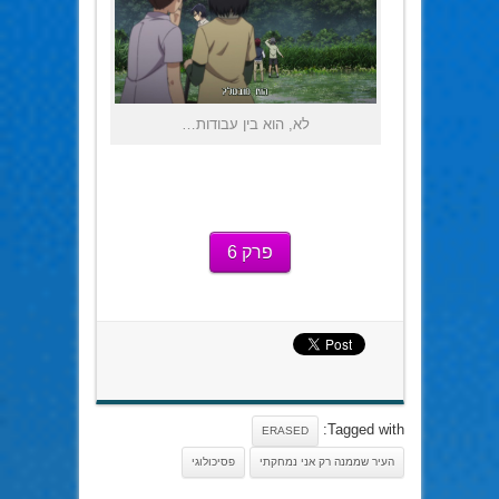
לא, הוא בין עבודות…
פרק 6
Tagged with:
ERASED
העיר שממנה רק אני נמחקתי
פסיכולוגי