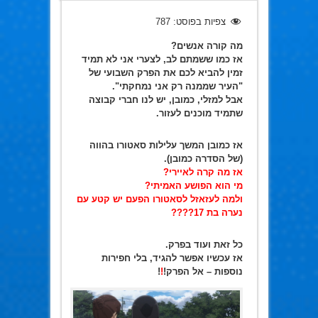
צפיות בפוסט:
787
מה קורה אנשים?
אז כמו ששמתם לב, לצערי אני לא תמיד
זמין להביא לכם את הפרק השבועי של
"העיר שממנה רק אני נמחקתי".
אבל למזלי, כמובן, יש לנו חברי קבוצה
שתמיד מוכנים לעזור.
אז כמובן המשך עלילות סאטורו בהווה
(של הסדרה כמובן).
אז מה קרה לאיירי?
מי הוא הפושע האמיתי?
ולמה לעזאזל לסאטורו הפעם יש קטע עם
נערה בת 17????
כל זאת ועוד בפרק.
אז עכשיו אפשר להגיד, בלי חפירות
נוספות – אל הפרק!
!
!