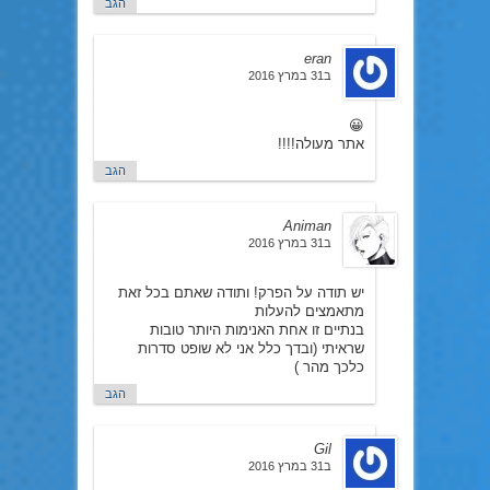
הגב
eran
ב31 במרץ 2016
😀
אתר מעולה!!!!
הגב
Animan
ב31 במרץ 2016
יש תודה על הפרק! ותודה שאתם בכל זאת
מתאמצים להעלות
בנתיים זו אחת האנימות היותר טובות
שראיתי (ובדך כלל אני לא שופט סדרות
כלכך מהר )
הגב
Gil
ב31 במרץ 2016