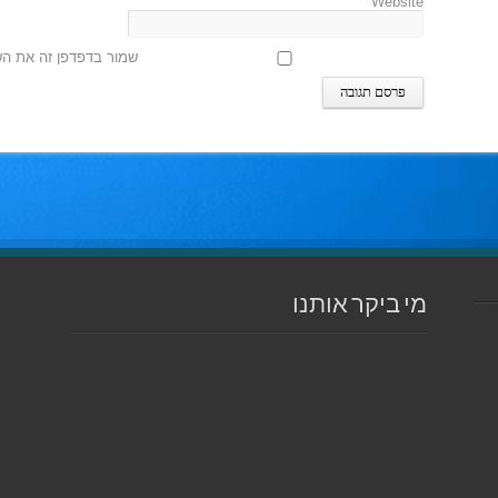
Website
שמור בדפדפן זה את הש
מי ביקר אותנו