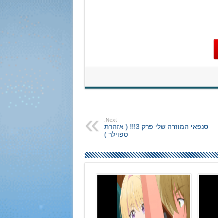
Next:
סנפאי המוזרה שלי פרק 3!!! ( אזהרת
ספוילר )