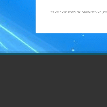
ם, האימייל והאתר שלי לפעם הבאה שאגיב.