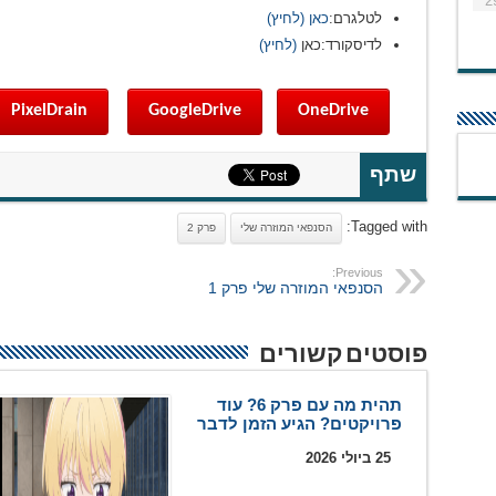
2
לטלגרם:
כאן (לחיץ)
לדיסקורד:כאן
(לחיץ)
PixelDrain
GoogleDrive
OneDrive
שתף
Tagged with:
הסנפאי המוזרה שלי
פרק 2
Previous:
הסנפאי המוזרה שלי פרק 1
פוסטים קשורים
תהית מה עם פרק 6? עוד
פרויקטים? הגיע הזמן לדבר
25 ביולי 2026