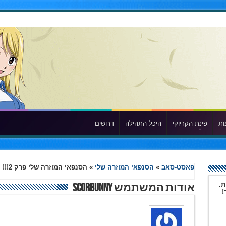
ות
פינת הקריוקי
היכל התהילה
דרושים
פאסט-סאב
»
הסנפאי המוזרה שלי
»
הסנפאי המוזרה שלי פרק 2!!!
ת.
אודות המשתמש scorbunny
!