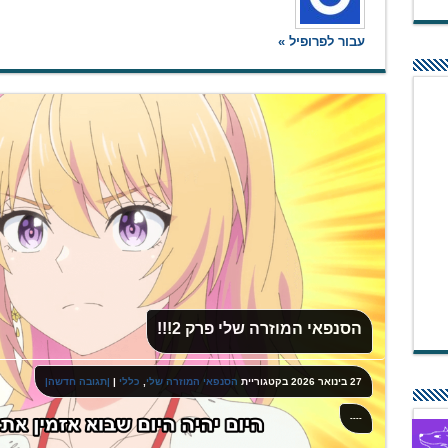
עבור לפרופיל »
הסנפאי המוזרה שלי פרק 2!!!
27 בינואר 2026
בקטגוריית
הסנפאי המוזרה שלי
,
כללי
|
|תגובה חדשה|
----