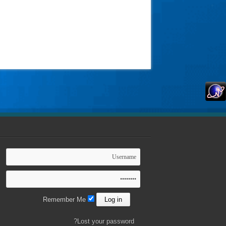
Remember Me
Lost your password?