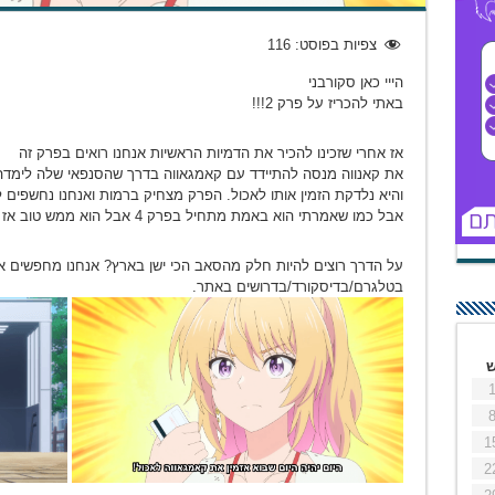
צפיות בפוסט:
116
הייי כאן סקורבני
באתי להכריז על פרק 2!!!
אז אחרי שזכינו להכיר את הדמיות הראשיות אנחנו רואים בפרק זה
את קאנווה מנסה להתיידד עם קאמגאווה בדרך שהסנפאי שלה לימדה
והיא נלדקת הזמין אותו לאכול. הפרק מצחיק ברמות ואנחנו נחשפים 
אבל כמו שאמרתי הוא באמת מתחיל בפרק 4 אבל הוא ממש טוב אז תחכו קצת.
על הדרך רוצים להיות חלק מהסאב הכי ישן בארץ? אנחנו מחפשים או
בטלגרם/בדיסקורד/בדרושים באתר.
1
2