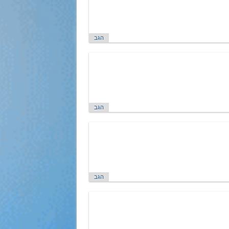
הגב
הגב
הגב