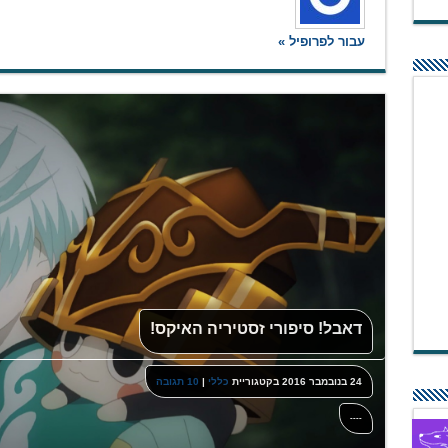
עבור לפרופיל »
דאבל! סיפורי זסטיריה האיקס!
24 בנובמבר 2016
בקטגוריית
כללי
|
10 תגובה
----