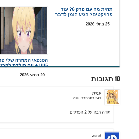
תהית מה עם פרק 6? עוד
פרויקטים? הגיע הזמן לדבר
25 ביולי 2026
הסנפאי המוזרה שלי פר
5!!!! + יום הולדת לקבוצה
20 במאי 2026
10 תגובות
עמית
ב24 בנובמבר 2016
תודה רבה על 2 הפרקים
zeref