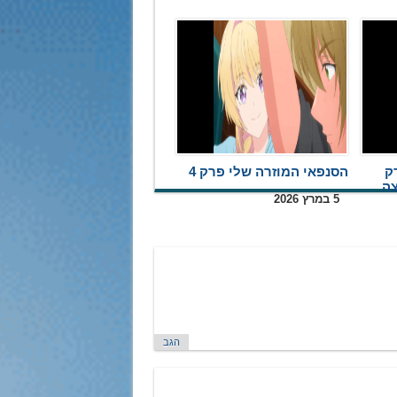
ק
הסנפאי המוזרה שלי פרק 4
5 במרץ 2026
הגב