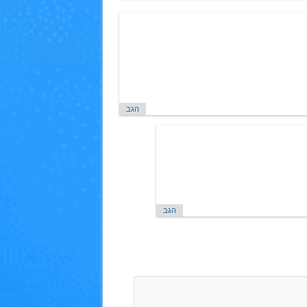
הגב
הגב