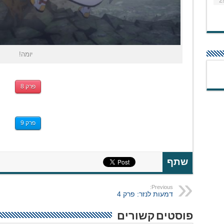
2
יומה!
פרק 8
פרק 9
שתף
Previous:
דמעות לנזר: פרק 4
פוסטים קשורים