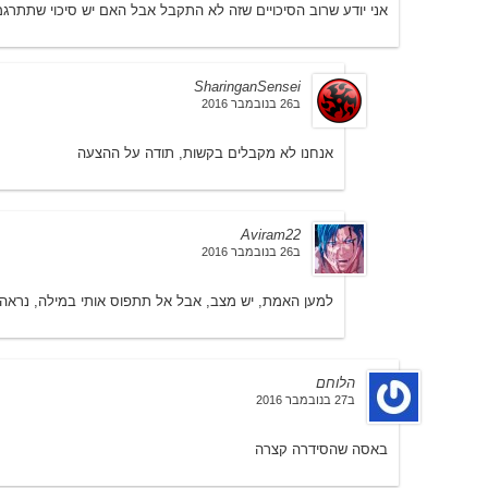
אני יודע שרוב הסיכויים שזה לא התקבל אבל האם יש סיכוי שתתרגמו א
SharinganSensei
ב26 בנובמבר 2016
אנחנו לא מקבלים בקשות, תודה על ההצעה
Aviram22
ב26 בנובמבר 2016
למען האמת, יש מצב, אבל אל תתפוס אותי במילה, נראה 
הלוחם
ב27 בנובמבר 2016
באסה שהסידרה קצרה