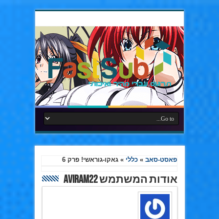
פאסט-סאב
»
כללי
»
גאקו-גוראשי! פרק 6
אודות המשתמש Aviram22