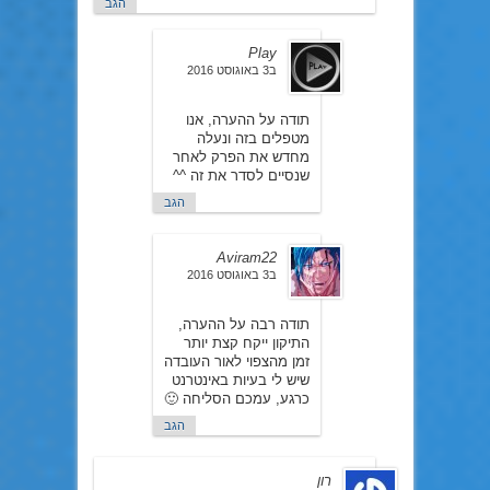
הגב
Play
ב3 באוגוסט 2016
תודה על ההערה, אנו
מטפלים בזה ונעלה
מחדש את הפרק לאחר
שנסיים לסדר את זה ^^
הגב
Aviram22
ב3 באוגוסט 2016
תודה רבה על ההערה,
התיקון ייקח קצת יותר
זמן מהצפוי לאור העובדה
שיש לי בעיות באינטרנט
כרגע, עמכם הסליחה 🙂
הגב
רון