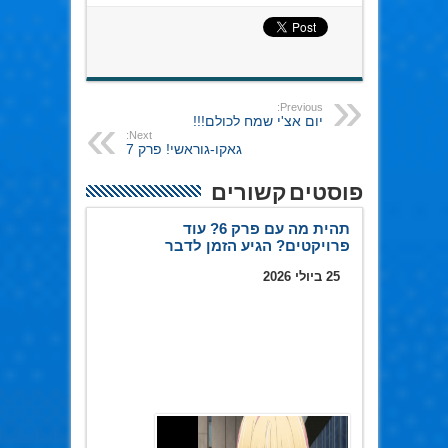
Previous:
יום אצ'י שמח לכולם!!!
Next:
גאקו-גוראשי! פרק 7
פוסטים קשורים
תהית מה עם פרק 6? עוד
פרויקטים? הגיע הזמן לדבר
25 ביולי 2026