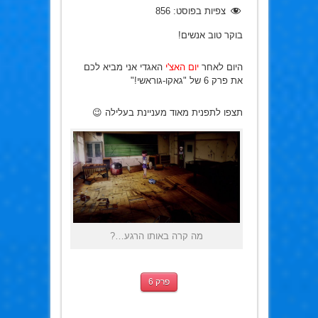
צפיות בפוסט:
856
בוקר טוב אנשים!
היום לאחר
יום האצ'י
האגדי אני מביא לכם
את פרק 6 של "גאקו-גוראשי!"
תצפו לתפנית מאוד מעניינת בעלילה 😉
מה קרה באותו הרגע…?
פרק 6