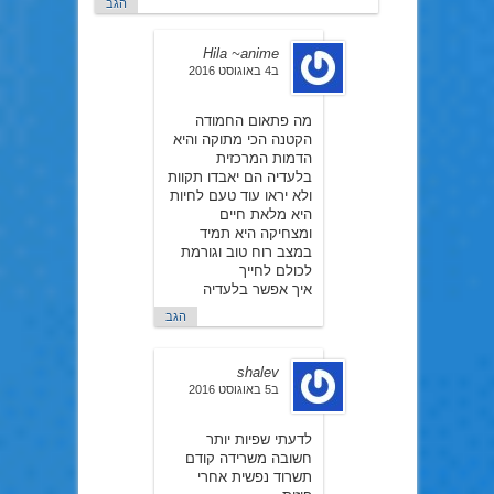
הגב
Hila ~anime
ב4 באוגוסט 2016
מה פתאום החמודה
הקטנה הכי מתוקה והיא
הדמות המרכזית
בלעדיה הם יאבדו תקוות
ולא יראו עוד טעם לחיות
היא מלאת חיים
ומצחיקה היא תמיד
במצב רוח טוב וגורמת
לכולם לחייך
איך אפשר בלעדיה
הגב
shalev
ב5 באוגוסט 2016
לדעתי שפיות יותר
חשובה משרידה קודם
תשרוד נפשית אחרי