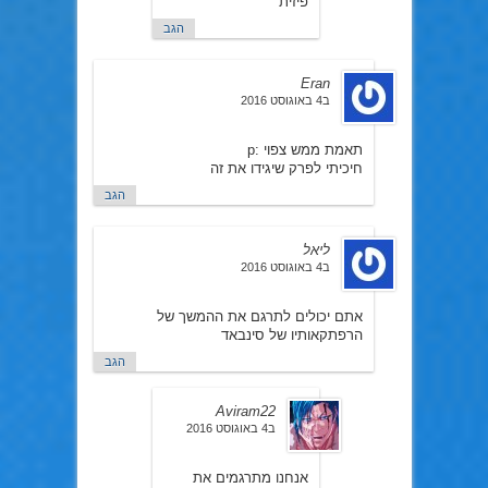
פיזית
הגב
Eran
ב4 באוגוסט 2016
תאמת ממש צפוי :p
חיכיתי לפרק שיגידו את זה
הגב
ליאל
ב4 באוגוסט 2016
אתם יכולים לתרגם את ההמשך של
הרפתקאותיו של סינבאד
הגב
Aviram22
ב4 באוגוסט 2016
אנחנו מתרגמים את