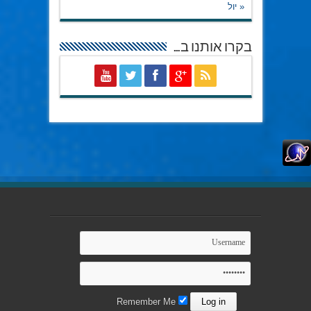
« יול
בקרו אותנו ב…
Remember Me