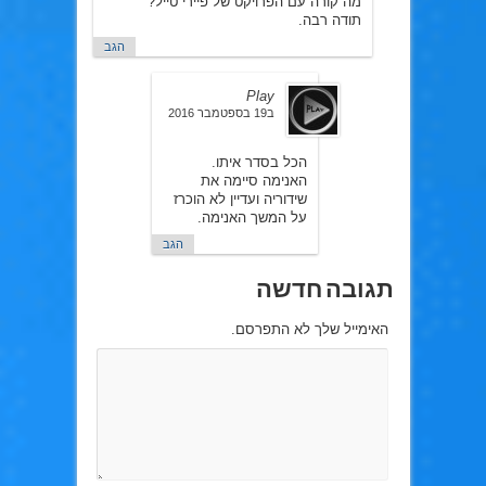
מה קורה עם הפרויקט של פיירי טייל?
תודה רבה.
הגב
Play
ב19 בספטמבר 2016
הכל בסדר איתו.
האנימה סיימה את
שידוריה ועדיין לא הוכרז
על המשך האנימה.
הגב
תגובה חדשה
האימייל שלך לא התפרסם.