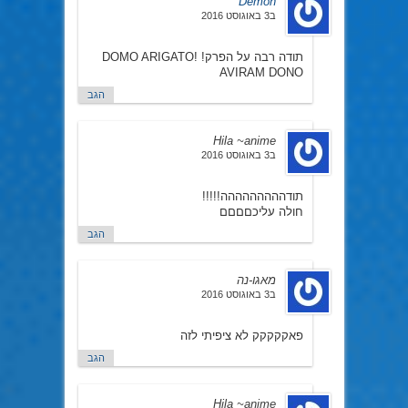
Demon
ב3 באוגוסט 2016
תודה רבה על הפרק! DOMO ARIGATO!
AVIRAM DONO
הגב
Hila ~anime
ב3 באוגוסט 2016
תודההההההההה!!!!!
חולה עליכםםםם
הגב
מאגו-נה
ב3 באוגוסט 2016
פאקקקקק לא ציפיתי לזה
הגב
Hila ~anime