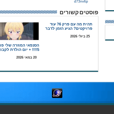
d73nv6p
פוסטים קשורים
תהית מה עם פרק 6? עוד
פרויקטים? הגיע הזמן לדבר
25 ביולי 2026
הסנפאי המוזרה שלי פר
5!!!! + יום הולדת לקבוצה
20 במאי 2026