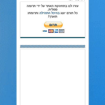
עזרו לנו בתחזוקת האתר על ידי תרומה
סמלית.
כל תורם יוצג
בהיכל התהילה
ותרומתו
תוערך!