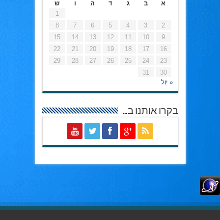
א
ב
ג
ד
ה
ו
ש
1
8
7
6
5
4
3
2
15
14
13
12
11
10
9
22
21
20
19
18
17
16
29
28
27
26
25
24
23
31
30
« יול
בקרו אותנו ב…