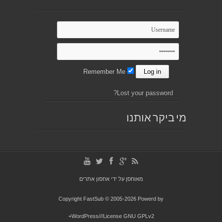
Remember Me
Lost your password?
מי ביקר אותנו
מאוחסן על ידי
אחסון אתרים
Copyright FastSub © 2005-2026 Powerd by
WordPress///License GNU GPLv2+