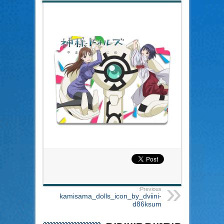
Previous:
kamisama_dolls_icon_by_dviini-
d86ksum