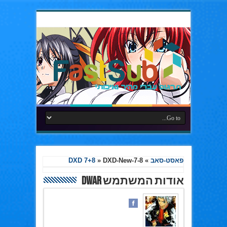
פאסט-סאב
»
DXD-New-7-8
»
DXD 7+8
אודות המשתמש Dwar