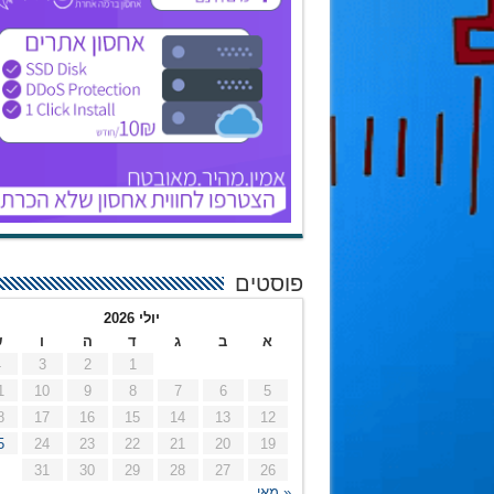
פוסטים
יולי 2026
א
ב
ג
ד
ה
ו
ש
4
3
2
1
1
10
9
8
7
6
5
8
17
16
15
14
13
12
5
24
23
22
21
20
19
31
30
29
28
27
26
« מאי