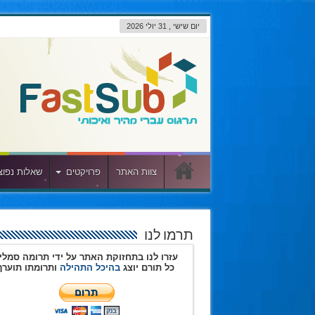
יום שישי , 31 יולי 2026
צוות האתר
פרויקטים
שאלות נפוצ
תרמו לנו
עזרו לנו בתחזוקת האתר על ידי תרומה סמלי
כל תורם יוצג
בהיכל התהילה
ותרומתו תוערך