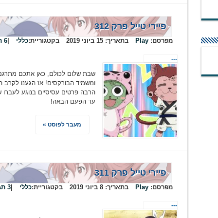
פיירי טייל פרק 312
מפרסם:
Play
בתאריך:
15 ביוני 2019
בקטגוריית:
כללי
|
6 תגובות
---
שבת שלום לכולם, כאן אתכם מתרגם
הרבה פרטים עסיסיים בנוגע לעברו ש
עד הפעם הבאה!
מעבר לפוסט »
פיירי טייל פרק 311
מפרסם:
Play
בתאריך:
8 ביוני 2019
בקטגוריית:
כללי
|
3 תגובות
---