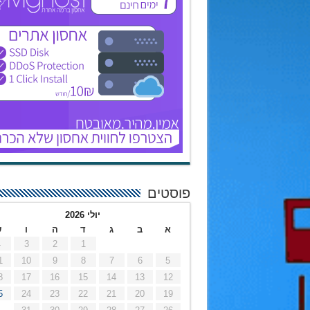
פוסטים
יולי 2026
א
ב
ג
ד
ה
ו
ש
4
3
2
1
1
10
9
8
7
6
5
8
17
16
15
14
13
12
5
24
23
22
21
20
19