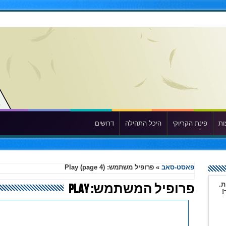
ות
פינת הקריוקי
היכל התהילה
דרושים
פאסט-סאב
»
פרופיל משתמש: Play
(page 4)
ת.
פרופיל המשתמש: Play
!