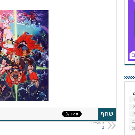
שתף
1
2
Previous:
3
2