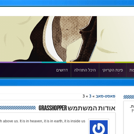
ות
פינת הקריוקי
היכל התהילה
דרושים
פאסט-סאב
»
3
»
3
ת.
אודות המשתמש Grasshopper
!
bove us. It is in heaven, it is in earth, it is inside us.