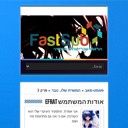
פאסט-סאב
»
המשרת שלו, נובר
»
פרק 3
אודות המשתמש Efrat
אני אפרת. התפקיד העיקרי שלי הוא
כעורכת, אם כי אני גם מתרגמת פה
ושם.