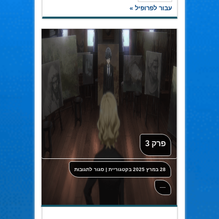
עבור לפרופיל »
פרק 3
על
28 במרץ 2025
בקטגוריית
|
סגור לתגובות
פרק
3
----