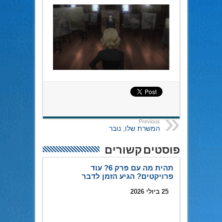
Previous:
המשרת שלו, נובר
פוסטים קשורים
תהית מה עם פרק 6? עוד
פרויקטים? הגיע הזמן לדבר
25 ביולי 2026