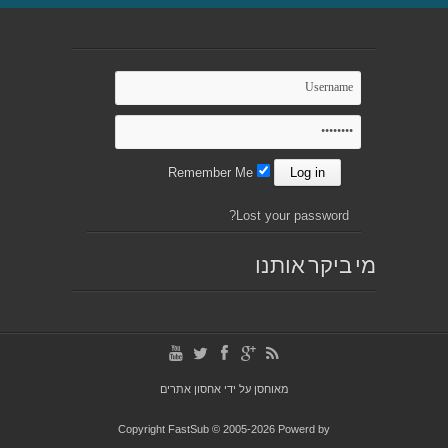
Remember Me
Lost your password?
מי ביקר אותנו
מאוחסן על ידי
אחסון אתרים
Copyright FastSub © 2005-2026 Powerd by