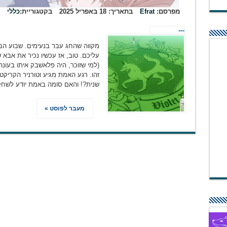
מפרסם:
Efrat
בתאריך:
18 באפריל 2025
בקטגוריית:
כללי
---
מקווה שהחג עבר בנעימים. שבוע הבא
עליכם. טוב, אז עכשיו נכיר את אבא
זהו. רגע האמת מגיע וטורניר הקריקט
שנית?! והאם סומה באמת יודע לשח
מעבר לפוסט »