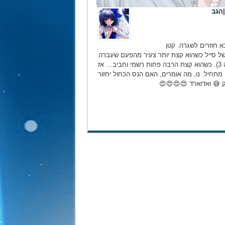
|
הגב
 חוזרים לשגרה. קטן
 של סייל כשהוא קצת יותר צעיר מהפעם שעברה
(למי שזוכר, היה פלאשבק איתו בעונה 3). כשהוא קצת הרבה פחות רשמי וחביב… אז
 מתחיל. נו, מה אומרים, האם הנס הכחול יחזור
ק 😅 ואדוארד 😍😍😍😍