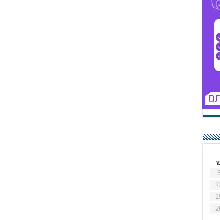
1
1
2