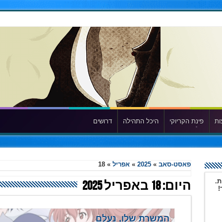
ות
פינת הקריוקי
היכל התהילה
דרושים
פאסט-סאב
»
2025
»
אפריל
»
18
ת.
היום:
18 באפריל 2025
!
המשרת שלו, נעלם