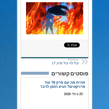
Previous:
קיל לה קיל פרק 17
פוסטים קשורים
תהית מה עם פרק 6? עוד
פרויקטים? הגיע הזמן לדבר
25 ביולי 2026