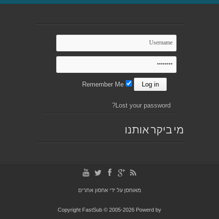
Remember Me
Lost your password?
מי ביקר אותנו
מאוחסן על ידי
אחסון אתרים
Copyright FastSub © 2005-2026 Powerd by