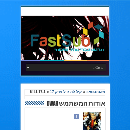
פאסט-סאב
»
קיל לה קיל פרק 17
»
KILL17-1
אודות המשתמש Dwar