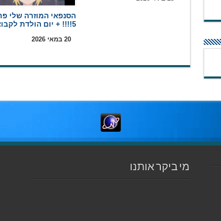
הסנפאי המוזרה שלי פר
5!!!! + יום הולדת לקבוצה
20 במאי 2026
מי ביקר אותנו