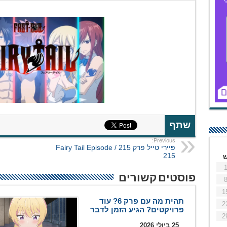
שתף
Previous:
פיירי טייל פרק 215 / Fairy Tail Episode
215
פוסטים קשורים
1
תהית מה עם פרק 6? עוד
2
פרויקטים? הגיע הזמן לדבר
2
25 ביולי 2026