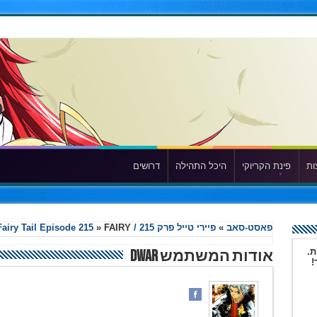
ות
פינת הקריוקי
היכל התהילה
דרושים
פאסט-סאב
»
פיירי טייל פרק 215 / Fairy Tail Episode 215
FAIRY
»
ת.
אודות המשתמש Dwar
!