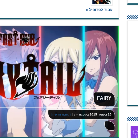
עבור לפרופיל »
FAIRY
15 בינואר 2015
בקטגוריית
|
|תגובה חדשה|
----