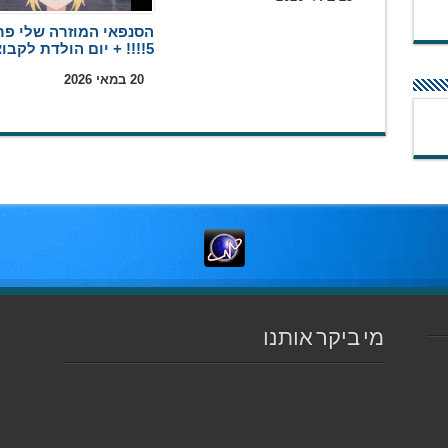
הסנפאי המוזרה שלי פר
5!!!! + יום הולדת לקבוצה
20 במאי 2026
מי ביקר אותנו