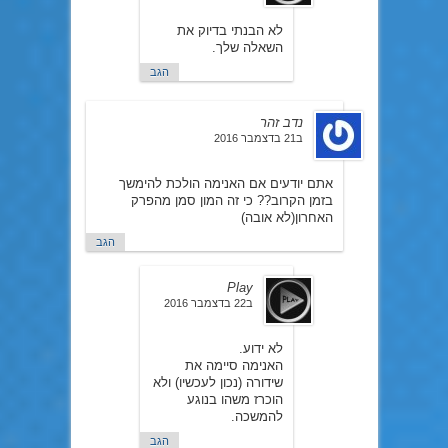
לא הבנתי בדיוק את
השאלה שלך.
הגב
נדב זהר
ב21 בדצמבר 2016
אתם יודעים אם האנימה הולכת להימשך
בזמן הקרוב?? כי זה המון סמן מהפרק
האחרון(לא אובה)
הגב
Play
ב22 בדצמבר 2016
לא ידוע.
האנימה סיימה את
שידורה (נכון לעכשיו) ולא
הוכרז משהו בנוגע
להמשכה.
הגב