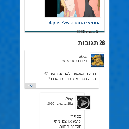
הסנפאי המוזרה שלי פרק 4
5 במרץ 2026
26 תגובות
shon
ב18 בדצמבר 2016
כמה התגעגעתי לאנימה הזאת 🙂
תודה רבה ומתי חוזרת הסדרה?
הגב
Play
ב18 בדצמבר 2016
בכיף ^^
וכרגע אין צפי מתי
הסדרה תחזור.