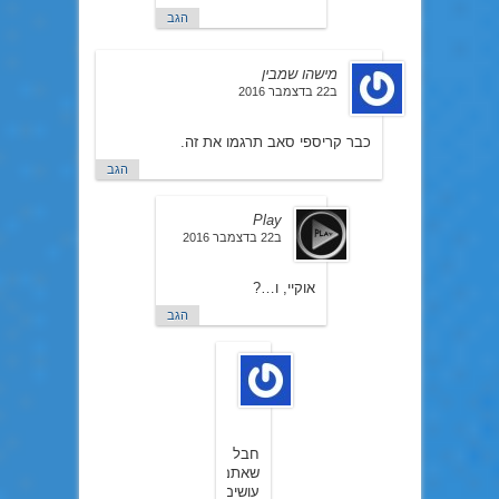
הגב
מישהו שמבין
ב22 בדצמבר 2016
כבר קריספי סאב תרגמו את זה.
הגב
Play
ב22 בדצמבר 2016
אוקיי, ו…?
הגב
מישהו
שמבין
ב22
בדצמבר
2016
חבל
שאתם
עושים