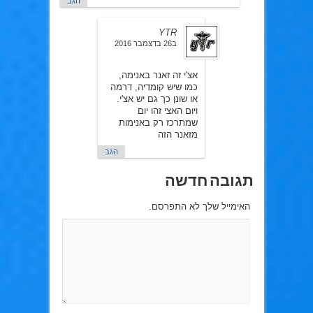
הגב
YTR
ב26 בדצמבר 2016
אצ'י זה זאנר באנימה,
כמו שיש קומדיה, דרמה
או שונן כך גם יש אצ'י.
ויום האצי זהו יום
שמתרכז רק באנימות
מזאנר הזה
הגב
תגובה חדשה
האימייל שלך לא התפרסם.