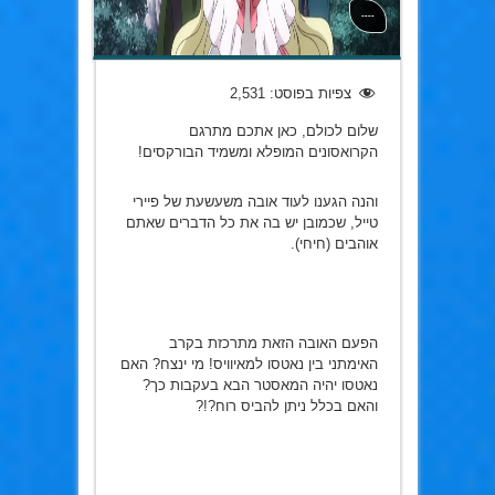
----
צפיות בפוסט:
2,531
שלום לכולם, כאן אתכם מתרגם
הקרואסונים המופלא ומשמיד הבורקסים!
והנה הגענו לעוד אובה משעשעת של פיירי
טייל, שכמובן יש בה את כל הדברים שאתם
אוהבים (חיחי).
הפעם האובה הזאת מתרכזת בקרב
האימתני בין נאטסו למאיוויס! מי ינצח? האם
נאטסו יהיה המאסטר הבא בעקבות כך?
והאם בכלל ניתן להביס רוח?!?