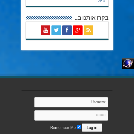
« יול
בקרו אותנו ב…
Remember Me