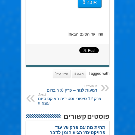
אובה 8
וזהו, עד הפעם הבאה!
Tagged with:
אובה 8
פיירי טייל
Previous:
דמעות לנזר – פרק 8: רוברום
Next:
פרק 12 סיפורי זסטיריה האיקס סיום
עונה!!!
פוסטים קשורים
תהית מה עם פרק 6? עוד
פרויקטים? הגיע הזמן לדבר