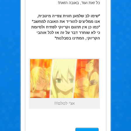
כל זאת ועוד, באובה הזאת!
*שימו לב שלמען חווית צפייה מיטבית,
אנו ממליצים להוריד את האובה למחשב*
*כמו כן אין תרגום וקריוקי לפתיח ולסיומת
כי לא שוחרר דבר על זה אז לכל אוהבי
הקריוקי, המתינו בסבלנות*
אצ'י לכולם!!!