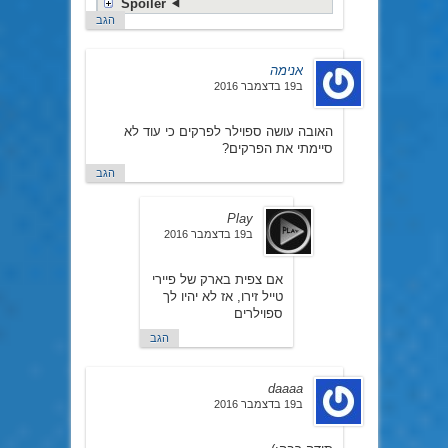
Spoiler
הגב
אנימה
ב19 בדצמבר 2016
האובה עושה ספוילר לפרקים כי עוד לא
סיימתי את הפרקים?
הגב
Play
ב19 בדצמבר 2016
אם צפית בארק של פיירי
טייל זירו, אז לא יהיו לך
ספוילרים
הגב
daaaa
ב19 בדצמבר 2016