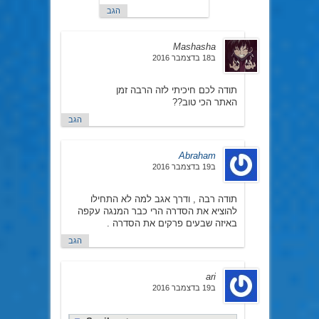
הגב
Mashasha
ב18 בדצמבר 2016
תודה לכם חיכיתי לזה הרבה זמן
האתר הכי טוב??
הגב
Abraham
ב19 בדצמבר 2016
תודה רבה , ודרך אגב למה לא התחילו
להוציא את הסדרה הרי כבר המנגה עקפה
באיזה שבעים פרקים את הסדרה .
הגב
ari
ב19 בדצמבר 2016