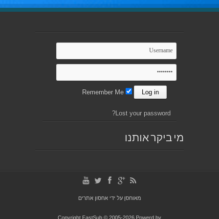
Remember Me
Lost your password?
מי ביקר אותנו
מאוחסן על ידי
אחסון אתרים
Copyright FastSub © 2005-2026 Powerd by