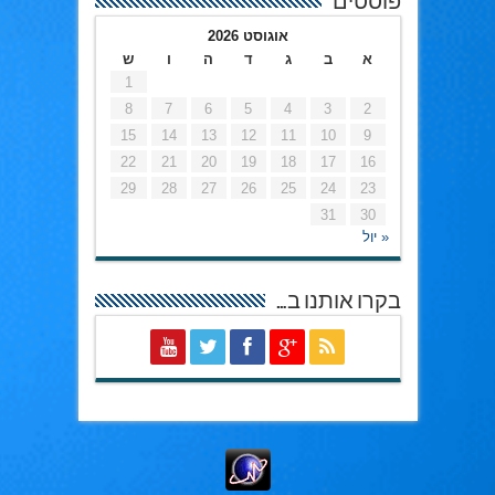
פוסטים
אוגוסט 2026
א
ב
ג
ד
ה
ו
ש
1
8
7
6
5
4
3
2
15
14
13
12
11
10
9
22
21
20
19
18
17
16
29
28
27
26
25
24
23
31
30
« יול
בקרו אותנו ב…