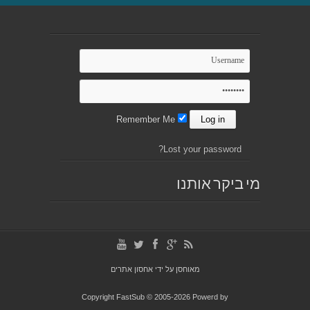
Remember Me
Lost your password?
מי ביקר אותנו
מאוחסן על ידי
אחסון אתרים
Copyright FastSub © 2005-2026 Powerd by