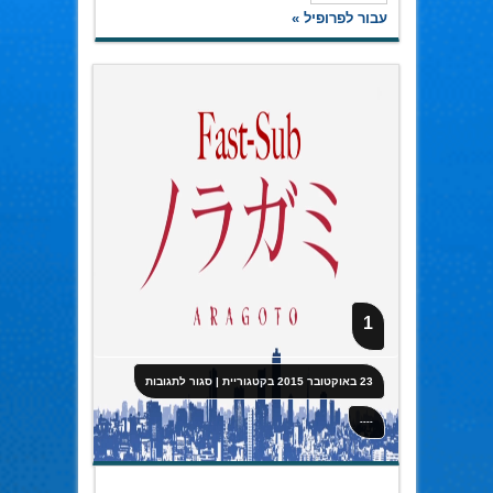
עבור לפרופיל »
1
על
23 באוקטובר 2015
בקטגוריית
|
סגור לתגובות
1
----