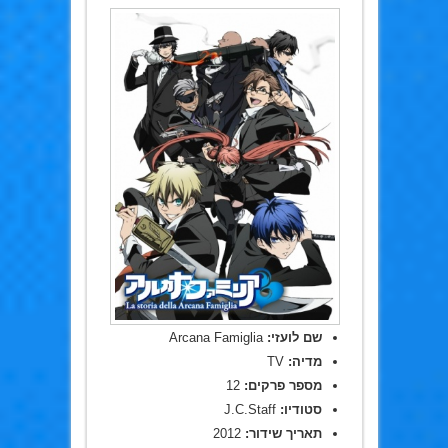
שם לועזי:
Arcana Famiglia
מדיה:
TV
מספר פרקים:
12
סטודיו:
J.C.Staff
תאריך שידור:
2012