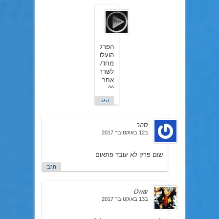
Play
ב26
באוגוסט
2017
הפרקים
הועלו
מחדש
לשרת
אחר
^^
הגב
סהר
ב12 באוקטובר 2017
שום פרק לא עובד פתאום
הגב
Dwar
ב13 באוקטובר 2017