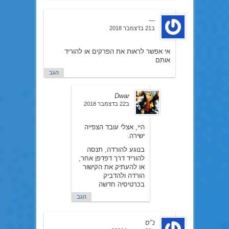
---
ב21 בדצמבר 2018
אי אפשר לראות את הפרקים או להוריד
אותם
הגב
Dwar
ב22 בדצמבר 2018
היי, אצלי עובד הצפייה
ישירה.
בנוגע להורדה, תנסה
להוריד דרך דפדפן אחר,
או להעתיק את הקישור
הורדה ולהדביק
בכרטיסיה חדשה
הגב
נ"ס