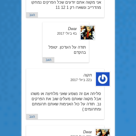
אני מקווה אתם יודעים שכל הפרקים נמחקו
מהדרייב ונשארו רק 1 12 11
הגב
Dwar
ב4 ביולי 2017
תודה על העדכון. יטופל
בהקדם
הגב
תקוה
ב22 ביולי 2017
סליחה אם זה נשמע שאני מלחיצה או משהו
אבל מקווה שאתם מעלים שוב את הפרקים
נב. תודה על כול האנימות שאתם תרגמתם
ומתרגמים:)
הגב
Dwar