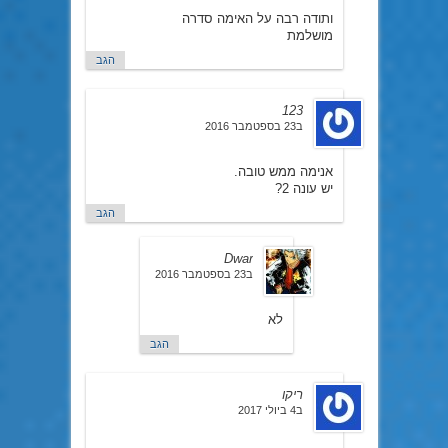
ותודה רבה על האימה סדרה
מושלמת
הגב
123
ב23 בספטמבר 2016
אנימה ממש טובה.
יש עונה 2?
הגב
Dwar
ב23 בספטמבר 2016
לא
הגב
ריקו
ב4 ביולי 2017