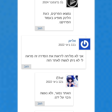
ב3 בדצמבר 2024
נמצאו הפרקים, כעת
הלינק מופיע בעמוד
הפרויקט.
הגב
אליאן
ב11 ביוני 2022
אני לא מליחה ליראות את הסדרה זה מראה
לי לא ניתן לגשת לאתר הזה
הגב
Efrat
ב12 ביוני 2022
האתר נסגר, ולא נעשה
גיבוי על ידנו.
הגב