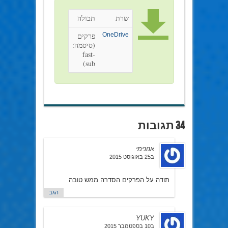
שרת
תכולה
OneDrive
פרקים
(סיסמה:
fast-
sub)
34 תגובות
אנונימי
ב25 באוגוסט 2015
תודה על הפרקים הסדרה ממש טובה
הגב
YUKY
ב10 בספטמבר 2015