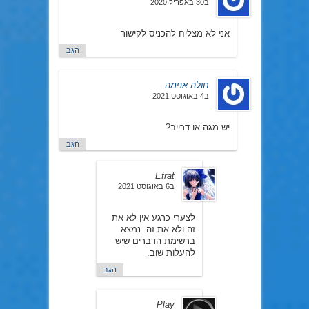
ב30 באפריל 2020
אני לא מצליח להכניס לקישור
הגב
חולה אנימה
ב4 באוגוסט 2021
יש מגה או דרייב?
הגב
Efrat
ב6 באוגוסט 2021
לצערי כרגע אין לא את
זה ולא את זה. נמצא
ברשימת הדברים שיש
להעלות שוב.
הגב
Play