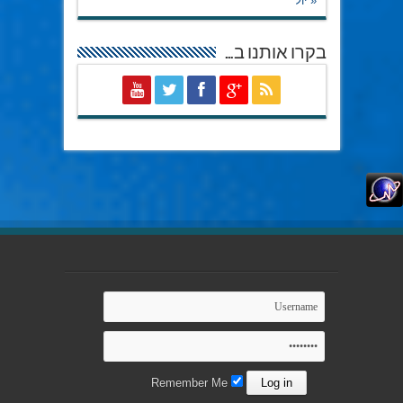
« יול
בקרו אותנו ב…
Remember Me