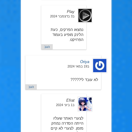
Play
ב3 בדצמבר 2024
נמצאו הפרקים, כעת
הלינק מופיע בעמוד
הפרויקט.
הגב
Oriya
ב19 במאי 2024
לא עובד לי?????
הגב
Efrat
ב1 ביוני 2024
לצערי האתר שעליו
הייתה הסדרה נמחק
מזמן. לצערי לא קיים