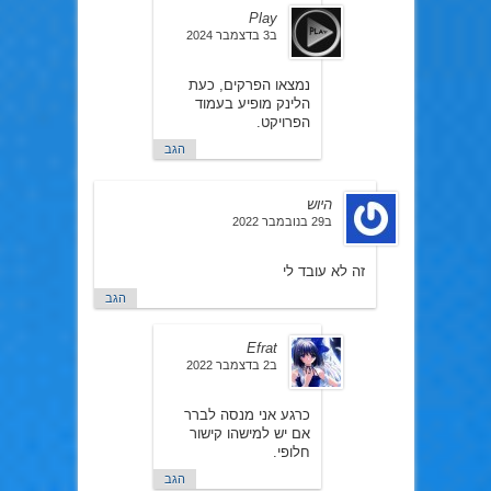
Play
ב3 בדצמבר 2024
נמצאו הפרקים, כעת
הלינק מופיע בעמוד
הפרויקט.
הגב
היוש
ב29 בנובמבר 2022
זה לא עובד לי
הגב
Efrat
ב2 בדצמבר 2022
כרגע אני מנסה לברר
אם יש למישהו קישור
חלופי.
הגב