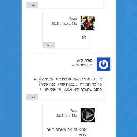
הגב
Dwar
ב23 באפריל 2015
לא
הגב
סודה סאן
ב15 ביוני 2015
אוי, סיימתי לראות עכשיו את האנימה והיא
כל כך חמודה… בטוח שאין עונה שניה?
כתוב שהשנה היא 2014, אז אולי יש…?
הגב
Play
ב15 ביוני 2015
אממ זה מה שאתה רואה
עכשיו.