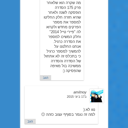
מה שקרה הוא שלאחר
פרק 175 הסדרה
הופסקה לשנה ולאחר
שהיא חזרה חלק החליטו
למספר את מספר
הפרקים מחדש ולקרוא
לה "פיירי טייל 2014"
וחלק המשיכו למספר
את הסדרה כרגיל.
אנחנו החלטנו על
להמשיך למספר כרגיל
כי בתכלס זה לא אתחול
של הסדרה והסדרה
ממשיכה בול מאיפה
שהפסיקה (:
הגב
amitnoy
ב17 ביוני 2015
נווו לא:(
למה זה נגמר בסוףף עצוב כזהה 🙁
הגב