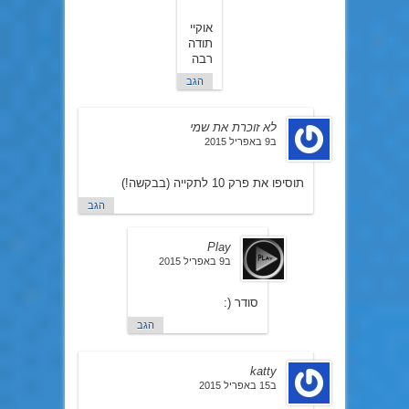
2015
אוקיי
תודה
רבה
הגב
לא זוכרת את שמי
ב9 באפריל 2015
תוסיפו את פרק 10 לתקייה (בבקשה!)
הגב
Play
ב9 באפריל 2015
סודר (:
הגב
katty
ב15 באפריל 2015