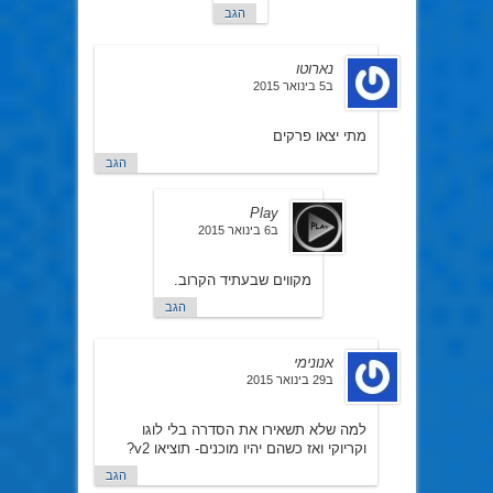
הגב
נארוטו
ב5 בינואר 2015
מתי יצאו פרקים
הגב
Play
ב6 בינואר 2015
מקווים שבעתיד הקרוב.
הגב
אנונימי
ב29 בינואר 2015
למה שלא תשאירו את הסדרה בלי לוגו
וקריוקי ואז כשהם יהיו מוכנים- תוציאו v2?
הגב