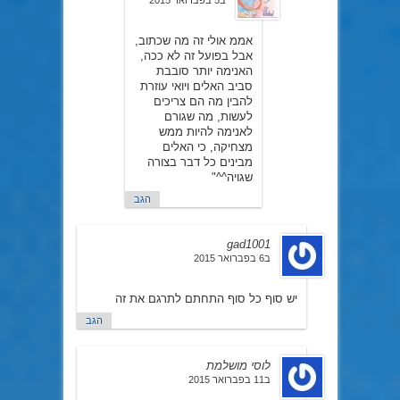
אממ אולי זה מה שכתוב,
אבל בפועל זה לא ככה,
האנימה יותר סובבת
סביב האלים ויואי עוזרת
להבין מה הם צריכים
לעשות, מה שגורם
לאנימה להיות ממש
מצחיקה, כי האלים
מבינים כל דבר בצורה
שגויה^^"
הגב
gad1001
ב6 בפברואר 2015
יש סוף כל סוף התחתם לתרגם את זה
הגב
לוסי מושלמת
ב11 בפברואר 2015