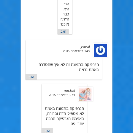
הרי
היא
כבר
הייתה
מוכנה….
הגב
yuval
ב14 בנובמבר 2015
הגרפיקה בתמונה זה לא איך שהסדרה
באמת נראת
הגב
michal
ב27 בדצמבר 2015
הגרפיקה בתמונה באמת
לא מספיק חדה וברורה,
באנימה הגרפיקה הרבה
יותר יפה.
הגב