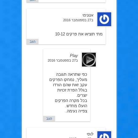
אנונימי
ב27 בספטמבר 2016
מתי תוציאו את פרקים 10-12
הגב
Play
ב27 בספטמבר 2016
כפי שתראה תגובה
מעליך, נמחקו הפרקים
עקב זאת שהם הורדו
בגלל הפרת זכויות
יוצרים.
בכל מקרה הפרקים
הועלו מחדש.
צפייה נעימה.
הגב
לוסי