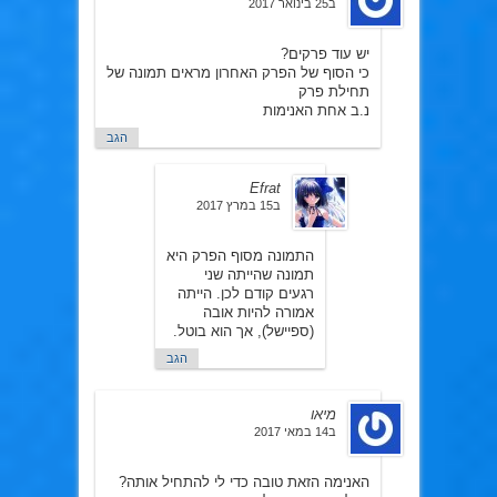
ב25 בינואר 2017
יש עוד פרקים?
כי הסוף של הפרק האחרון מראים תמונה של
תחילת פרק
נ.ב אחת האנימות
הגב
Efrat
ב15 במרץ 2017
התמונה מסוף הפרק היא
תמונה שהייתה שני
רגעים קודם לכן. הייתה
אמורה להיות אובה
(ספיישל), אך הוא בוטל.
הגב
מיאו
ב14 במאי 2017
האנימה הזאת טובה כדי לי להתחיל אותה?