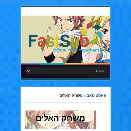
פאסט-סאב
»
משחק האלים
משחק האלים