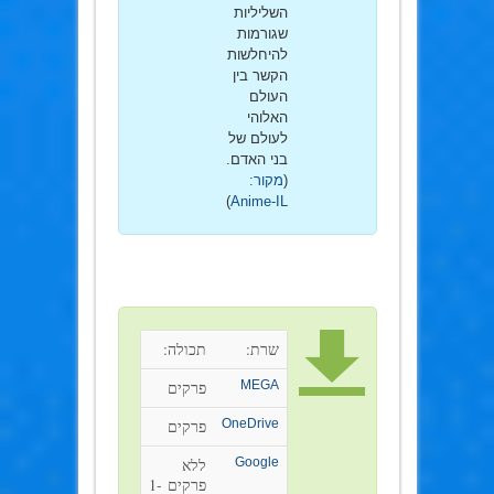
השליליות
שגורמות
להיחלשות
הקשר בין
העולם
האלוהי
לעולם של
בני האדם.
(
מקור:
)
Anime-IL
שרת:
תכולה:
MEGA
פרקים
OneDrive
פרקים
Google
ללא
פרקים 1-