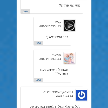
מתי יצא פרק 2?
הגב
Play
ב11 בפברואר 2015
כבר הפרק יצא (:
הגב
michal
ב11 בפברואר 2015
משתדלים שייצא פעם
בשבוע^^"
הגב
כוסעמק תעשיות בע"מ
ב6 במרץ 2015
לכל מי שלא מצליח לצפות בפרקים של