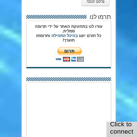
תרמו לנו
עזרו לנו בתחזוקת האתר על ידי תרומה
סמלית.
כל תורם יוצג
בהיכל התהילה
ותרומתו
תוערך!