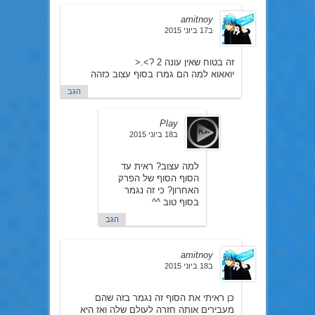
amitnoy
ב17 ביוני 2015
זה בטוח שאין עונה 2 ?>.<
יואאוא למה הם גמרו בסוף עצוב כזהה
הגב
Play
ב18 ביוני 2015
למה עצוב? ראית עד
הסוף הסוף של הפרק
האחרון? כי זה נגמר
בסוף טוב ^^
הגב
amitnoy
ב18 ביוני 2015
כן ראיתי את הסוף זה נגמר בזה שהם
מעבירים אותה חזרה לעולם שלה ואז היא