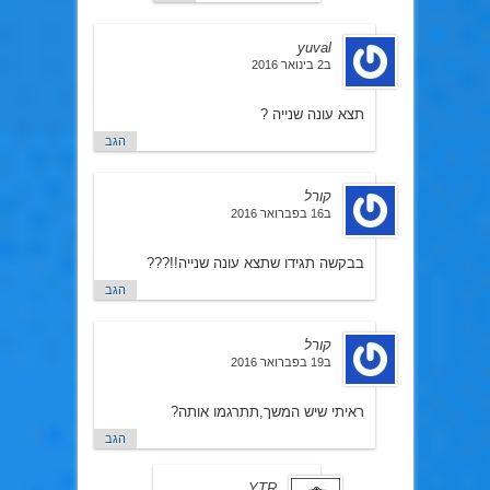
yuval
ב2 בינואר 2016
תצא עונה שנייה ?
הגב
קורל
ב16 בפברואר 2016
בבקשה תגידו שתצא עונה שנייה!!???
הגב
קורל
ב19 בפברואר 2016
ראיתי שיש המשך,תתרגמו אותה?
הגב
YTR