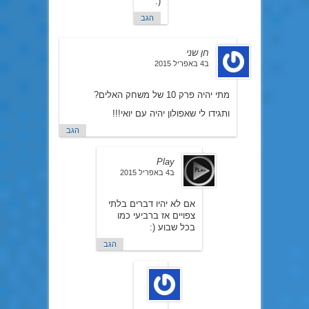
(:
הגב
חן שני
ב4 באפריל 2015
מתי יהיה פרק 10 של משחק האלים?
ותגידו לי שאפולון יהיה עם יואי!!!
הגב
Play
ב4 באפריל 2015
אם לא יהיו דברים בלתי
צפויים אז ברביעי כמו
בכל שבוע (:
הגב
חן
שני
ב5
באפריל