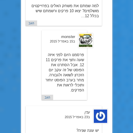
למה שמתם את משחק האלים בפרוייקטים
מושלמים? יצאו 10 פרקים ורשמתם שיש
בכלל 12…
הגב
monster
ב15 באפריל 2015
פרסמנו היום לפני איזה
שעה וחצי את פרקים 11
12. אבל הסתרנו את
הפוסט של זה עקב יום
הזכרון לשואה ולגבורה.
מחר בערב הפוסט יוחזר
ותוכלי לראות את
הפרקים.
הגב
עדן
ב23 באפריל 2015
יש עונה שניה?