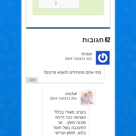
2
62 תגובות
אנונימי
ב22 בדצמבר 2014
מתי אתם מתחילים להוציא פרקים?
הגב
michal
ב25 בדצמבר 2014
בקרוב מאוד! בכללי
האנימה כבר הייתה
מוכנה מזמן… אך
התעכבה בשל חוסר
בלוגו, תזמון וקריוקי.