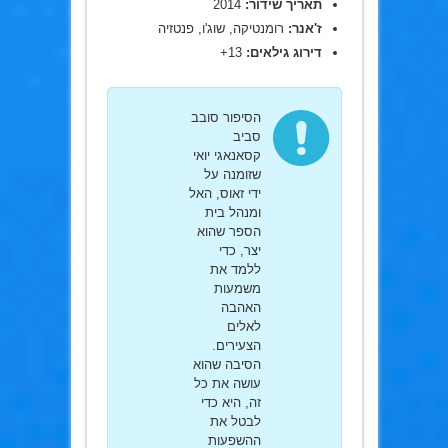
תאריך שידור:
2014
ז'אנר:
רומנטיקה, שוג'ו, פנטזיה
דירוג גילאים:
13+
הסיפור סובב
סביב
קסאנאגי יואי
שזומנה על
ידי זאוס, האל
ומנהל בית
הספר שהוא
יצר, כדי
ללמד את
משמעות
האהבה
לאלים
הצעירים.
הסיבה שהוא
עושה את כל
זה, היא כדי
לבטל את
ההשפעות