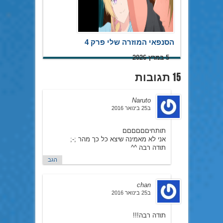
הסנפאי המוזרה שלי פרק 4
5 במרץ 2026
15 תגובות
Naruto
ב25 בינואר 2016
תותחיםםםםםם
אני לא מאמינה שיצא כל כך מהר ;-;
תודה רבה ^^
הגב
chan
ב25 בינואר 2016
תודה רבה!!!