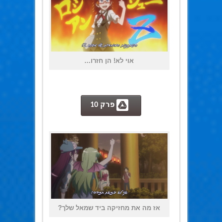
אוי לא! הן חזרו…
 פרק 10
אז מה את מחזיקה ביד שמאל שלך?