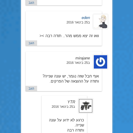
הגב
eden
ב25 בינואר 2016
וואו זה יצא ממש מהר.. תודה רבה ><
הגב
mirajane
ב25 בינואר 2016
אוף חבל שזה נגמר, יש עונה שנייה?
ותודה על ההוצאה של הפרקים.
הגב
YTR
ב25 בינואר 2016
כרגע לא ידוע על עונה
שנייה.
ותודה רבה