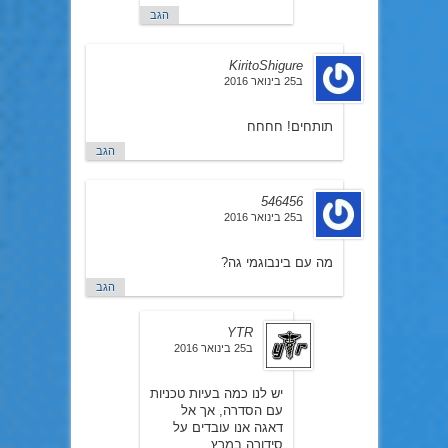
הגב
KiritoShigure
ב25 בינואר 2016
תותחים! חחחח
הגב
546456
ב25 בינואר 2016
מה עם בינבוגמי גה?
הגב
YTR
ב25 בינואר 2016
יש לנו כמה בעיות טכניות
עם הסדרה, אך אל
דאגה אנו עובדים על
סידורה במרץ