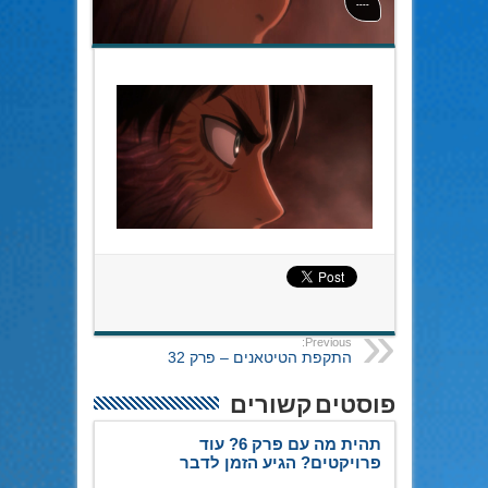
----
Previous:
התקפת הטיטאנים – פרק 32
פוסטים קשורים
תהית מה עם פרק 6? עוד
פרויקטים? הגיע הזמן לדבר