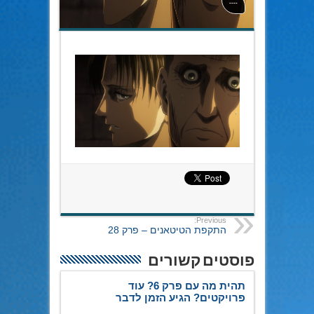
----
Previous:
התקפת הטיטאנים – פרק 28
פוסטים קשורים
תהית מה עם פרק 6? עוד
פרויקטים? הגיע הזמן לדבר