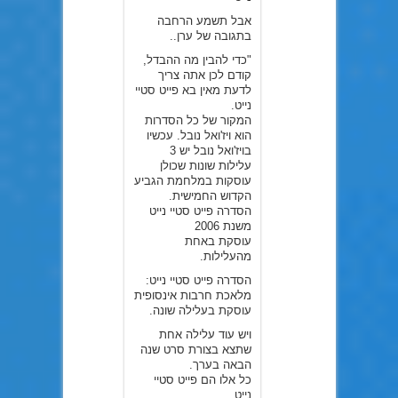
אבל תשמע הרחבה
בתגובה של ערן..
"כדי להבין מה ההבדל,
קודם לכן אתה צריך
לדעת מאין בא פייט סטיי
נייט.
המקור של כל הסדרות
הוא ויז'ואל נובל. עכשיו
בויז'ואל נובל יש 3
עלילות שונות שכולן
עוסקות במלחמת הגביע
הקדוש החמישית.
הסדרה פייט סטיי נייט
משנת 2006
עוסקת באחת
מהעלילות.
הסדרה פייט סטיי נייט:
מלאכת חרבות אינסופית
עוסקת בעלילה שונה.
ויש עוד עלילה אחת
שתצא בצורת סרט שנה
הבאה בערך.
כל אלו הם פייט סטיי
נייט.