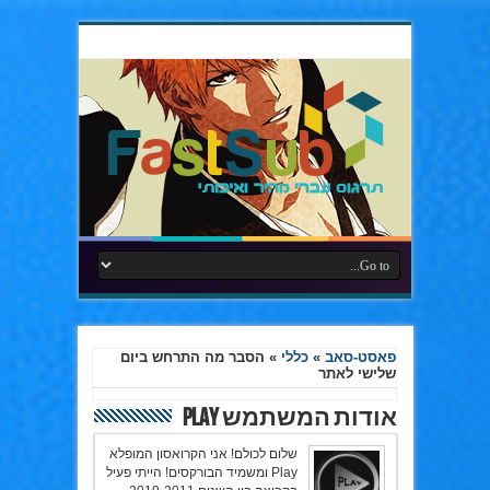
פאסט-סאב
»
כללי
»
הסבר מה התרחש ביום
שלישי לאתר
אודות המשתמש Play
שלום לכולם! אני הקרואסון המופלא
Play ומשמיד הבורקסים! הייתי פעיל