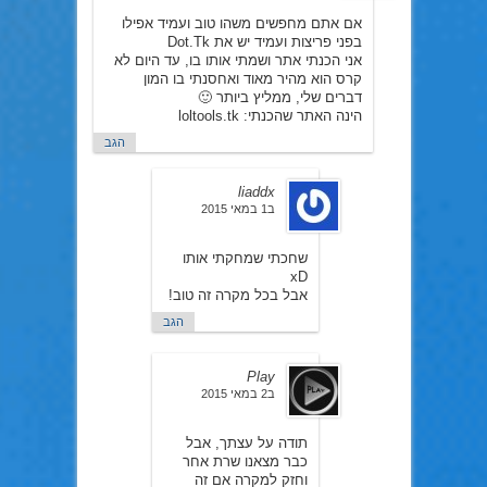
אם אתם מחפשים משהו טוב ועמיד אפילו
בפני פריצות ועמיד יש את Dot.Tk
אני הכנתי אתר ושמתי אותו בו, עד היום לא
קרס הוא מהיר מאוד ואחסנתי בו המון
דברים שלי, ממליץ ביותר 🙂
הינה האתר שהכנתי: loltools.tk
הגב
liaddx
ב1 במאי 2015
שחכתי שמחקתי אותו
xD
אבל בכל מקרה זה טוב!
הגב
Play
ב2 במאי 2015
תודה על עצתך, אבל
כבר מצאנו שרת אחר
וחזק למקרה אם זה