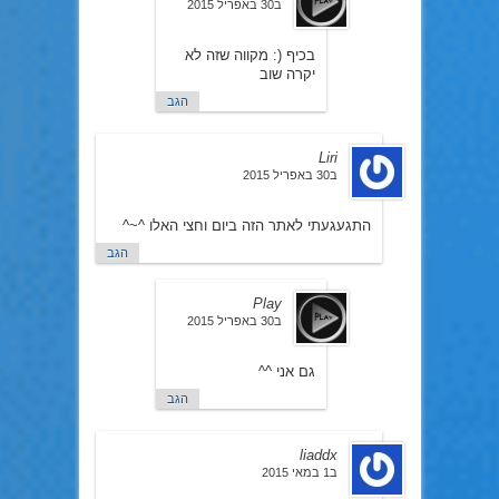
ב30 באפריל 2015
בכיף (: מקווה שזה לא
יקרה שוב
הגב
Liri
ב30 באפריל 2015
התגעגעתי לאתר הזה ביום וחצי האלו ^~^
הגב
Play
ב30 באפריל 2015
גם אני ^^
הגב
liaddx
ב1 במאי 2015