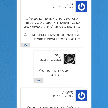
ביז׳ו
ב29 באפריל 2015
האחסון אשם ואתם אלה שמתנצלים אלינו,
אם כבר האחסון צריך לפצות אתכם על זה
בדרך מסוימת כי זה לפי ידיעתי כמעת יומיים
היה.
נקווה שלא יחזור ובהצלחה בהמשך הדרך 🙂
ואכן נקווה שלא יהיו הפתעות נוספות.
הגב
Play
ב29 באפריל 2015
גם אני מקווה שזה שלא
יחזור ותודה (:
הגב
ArielXD
ב29 באפריל 2015
תודה לאל..כבר חשבתי שאני היחידה שלא