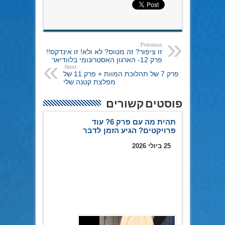
Previous:
זו ציפור? זה מטוס? לא ולא! זו אינדקס!!
פרק 12- הארגון האסטרונומי בלוודיאר
Next:
פרק 7 של תהלוכת המוות + פרק 11 של
מפלצת קטנה שלי
פוסטים קשורים
תהית מה עם פרק 6? עוד
פרויקטים? הגיע הזמן לדבר
25 ביולי 2026