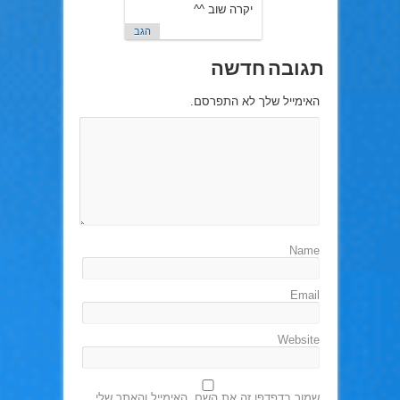
יקרה שוב ^^
הגב
תגובה חדשה
האימייל שלך לא התפרסם.
Name
Email
Website
שמור בדפדפן זה את השם, האימייל והאתר שלי