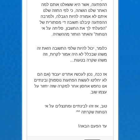
ההפתעה, אשר היא ששאלנו אותם למה
האתר שלנו הושהה, כי לפי החוזה שלנו
איתם לא אמורה להיות הגבלה, ולמרבה
ההפתעה קיבלנו תשובה די מסתורית של
"הפעלתי לך את החשבון, סליחה על אי
הנוחות" והאתר הוחזר מההשהיה.
כלומר, יכול להיות שלפי התשובה הזאת זה
משהו שבכלל לא היה אמור לקרות, וזה
משהו שקרה בטעות…
אז ככה, נכון לעכשיו אתרינו יעבוד (אם הם
לא יחליטו לעשות הפתעות נוספות) ובינתיים
אנו נחפש אחסון אחר למקרה שזה יחזור על
עצמו שוב.
טוב, אז זהו לבינתיים ומתנצלים על אי
הנוחות שקרתה ^^
עד הפעם הבאה!