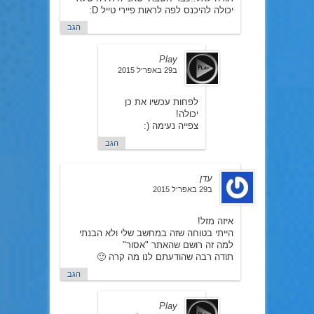
יכולה להיכנס לפה לראות פיירי טייל D:
הגב
Play
ב29 באפריל 2015
לפחות עכשיו את כן
יכולה!
צפייה נעימה (:
הגב
עדן
ב29 באפריל 2015
איזה מזל!
הייתי בטוחה שזה במחשב שלי ולא הבנתי
למה זה רושם שהאתר "אסור"
תודה רבה שהודעתם לנו מה קרה 🙂
הגב
Play