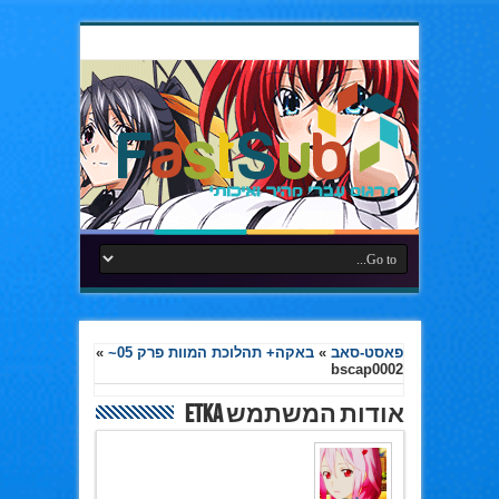
פאסט-סאב
»
באקה+ תהלוכת המוות פרק 05~
»
bscap0002
אודות המשתמש Etka