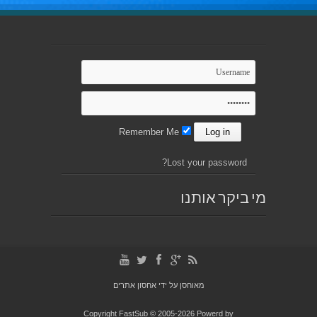
Remember Me
Lost your password?
מי ביקר אותנו
מאוחסן על ידי
אחסון אתרים
Copyright FastSub © 2005-2026 Powerd by