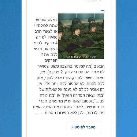
---
כמעט סופ"ש
שמח לכולם!!!
אז לצערי הרב
נשארו לנו רק
4 פרקים לסוף
והיום אני מביא
לכם את 2
הפרקים
הבאים (מה שאומר בחשבון פשוט שנשאר
לנו אחרי הפוסט הזה רק 2 פרקים). אז,
מאחר ונשאר לנו רק עוד דאבל לסוף, אתן
לכם להנות ולא אחפור לכם יותר מדי. אז,
רק אזכיר לכולם לא נענה על שאלות של
"מתי יוצאת הסדרה הזאת" או "מה קורה
עם...", וכמובן שאנו עדיין מחפשים חברי
צוות חדשים. לאחר שסגרנו את הפינה הזאת
ניתן לכתוב, ולכן ללא חפירות נוספות... ...
מעבר לפוסט »