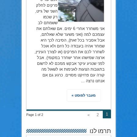
פרקים לחלק
השני של גייט,
רק שכמו
ששמתם לב
אני משחרר אחרי 6 ימים. אם שאלתם את
עצמכם למה (ואני משער שלא שאלתם,
אבל אסביר בכל זאת), הסיבה לכך היא
שמחר אהיה בעבודה כל היום ולא אוכל
לשחרר לכם את הפרקים (או לצורך העיניין,
ארצה שמישהו אחר ישחרר במקומי). אבל
לפני שנגיע עיקר אבקש ממכם לא לרשום
בתגובות הצעות לאנימות או לשאול מה
קורה עם פרויקט מסויים. כרגע גם אם
אנחנו נרצה ...
מעבר לפוסט »
1
»
2
Page 1 of 2
תרמו לנו