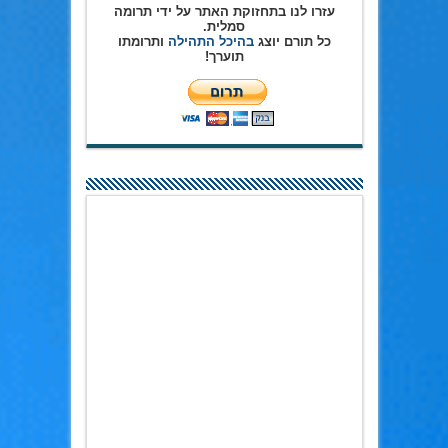
עזרו לנו בתחזוקת האתר על ידי תרומה
סמלית.
כל תורם יוצג
בהיכל התהילה
ותרומתו
תוערך!