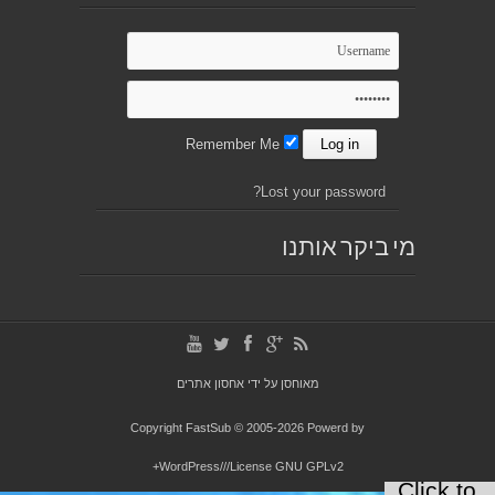
Remember Me
Lost your password?
מי ביקר אותנו
מאוחסן על ידי
אחסון אתרים
Copyright FastSub © 2005-2026 Powerd by
WordPress///License GNU GPLv2+