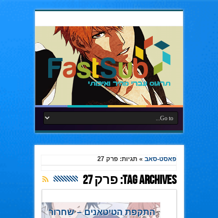
פאסט-סאב
»
תגיות: פרק 27
Tag Archives:
פרק 27
התקפת הטיטאנים – שחרור