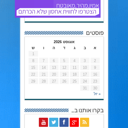
פוסטים
אוגוסט 2026
א
ב
ג
ד
ה
ו
ש
1
8
7
6
5
4
3
2
15
14
13
12
11
10
9
22
21
20
19
18
17
16
29
28
27
26
25
24
23
31
30
« יול
בקרו אותנו ב…