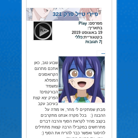
פיירי טייל פרק 321
מפרסם:
Play
בתאריך:
19 באוגוסט 2019
בקטגוריית:
כללי
|
7 תגובות
---
שבוע טוב, כאן
אתכם מתרגם
הקרואסונים
המופלא
ומשמיד
הבורקסים!
הפרק יצא קצת
בעיכוב עקב
מבחן שמתקיים לי מחר, אז מודה על
ההבנה (: בכל מקרה אנחנו מתקרבים
בקצב מהיר לקראת הסוף והרבה דברים
מתרחשים במקביל! הרבה קצוות מתחילים
להיסגר ואפשר כבר להריח את הסוף (: