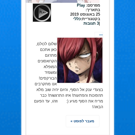
מפרסם:
Play
בתאריך:
25 באוגוסט 2019
בקטגוריית:
כללי
|
3 תגובות
---
שלום לכולם,
כאן אתכם
מתרגם
הקרואסונים
המופלא
ומשמיד
הבורקסים!
אנו מתקרבים
בצעדי ענק אל הסוף, והיום יהיה שוב מלא
תהפוכות והפתעות! איזו התרגשות! כבר
מריח את הסוף מגיע (: וזהו, עד הפעם
הבאה!
מעבר לפוסט »