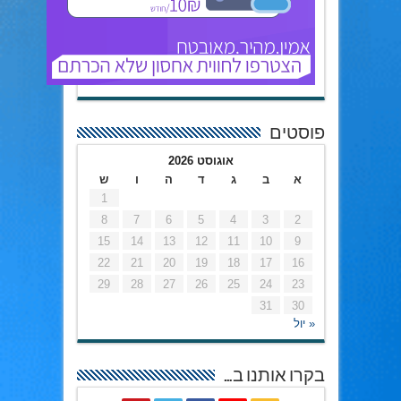
פוסטים
אוגוסט 2026
א
ב
ג
ד
ה
ו
ש
1
8
7
6
5
4
3
2
15
14
13
12
11
10
9
22
21
20
19
18
17
16
29
28
27
26
25
24
23
31
30
« יול
בקרו אותנו ב…