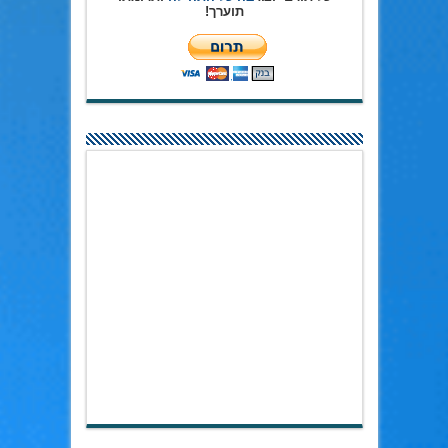
תוערך!