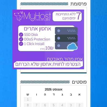
פרסומת
פוסטים
אוגוסט 2026
א
ב
ג
ד
ה
ו
ש
1
8
7
6
5
4
3
2