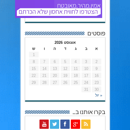
פוסטים
אוגוסט 2026
א
ב
ג
ד
ה
ו
ש
1
8
7
6
5
4
3
2
15
14
13
12
11
10
9
22
21
20
19
18
17
16
29
28
27
26
25
24
23
31
30
« יול
בקרו אותנו ב…