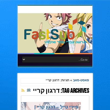
פאסט-סאב
»
תגיות: דרגון קריי
Tag Archives:
דרגון קריי
פיירי טייל – דרגון קריי |