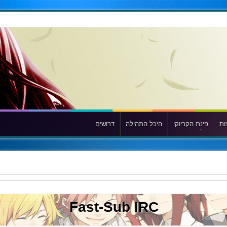
ות
פינת הקריוקי
היכל התהילה
דרושים
Fast-Sub IRC