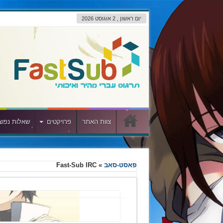
יום ראשון , 2 אוגוסט 2026
צוות האתר
פרויקטים
שאלות נפוצ
פאסט-סאב
»
Fast-Sub IRC