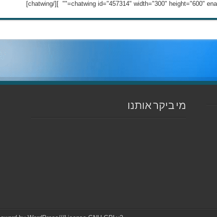
מי ביקר אותנו