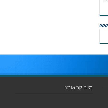
2
מי ביקר אותנו