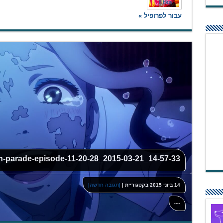
עבור לפרופיל »
h-parade-episode-11-20-28_2015-03-21_14-57-33
14 ביוני 2015
בקטגוריית
|
|תגובה חדשה|
----