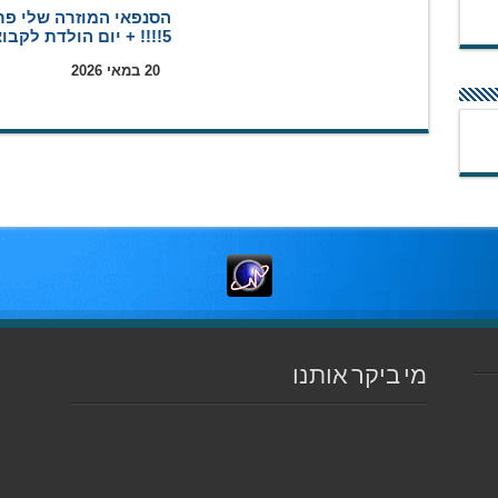
הסנפאי המוזרה שלי פר
5!!!! + יום הולדת לקבוצה
20 במאי 2026
מי ביקר אותנו