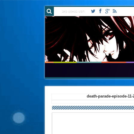
death-parade-episode-11-