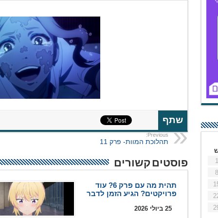
שתף
Previous:
תהלוכת המוות- פרק 11
פוסטים קשורים
1
תהית מה עם פרק 6? עוד
פרויקטים? הגיע הזמן לדבר
2
2
25 ביולי 2026