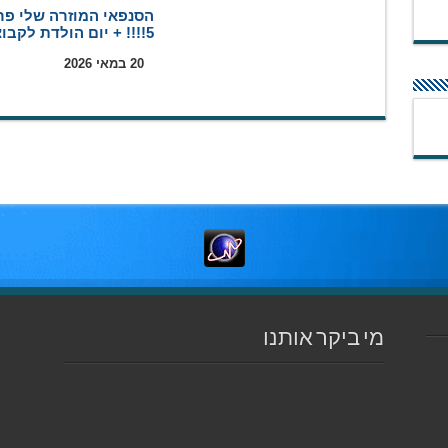
הסנפאי המוזרה שלי פר
5!!!! + יום הולדת לקבוצה
20 במאי 2026
מי ביקר אותנו