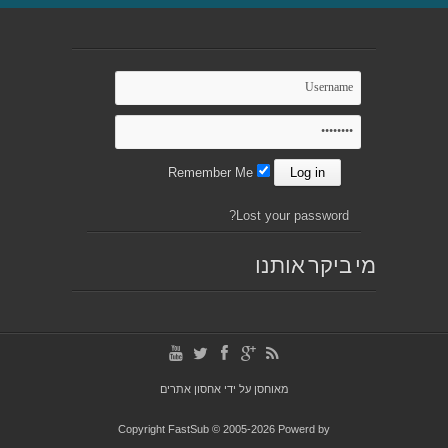
Remember Me
Lost your password?
מי ביקר אותנו
מאוחסן על ידי
אחסון אתרים
Copyright FastSub © 2005-2026 Powerd by