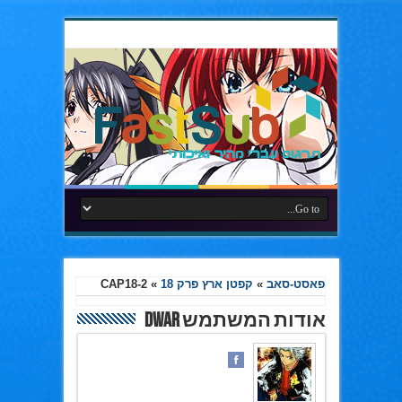
פאסט-סאב
»
קפטן ארץ פרק 18
»
CAP18-2
אודות המשתמש Dwar