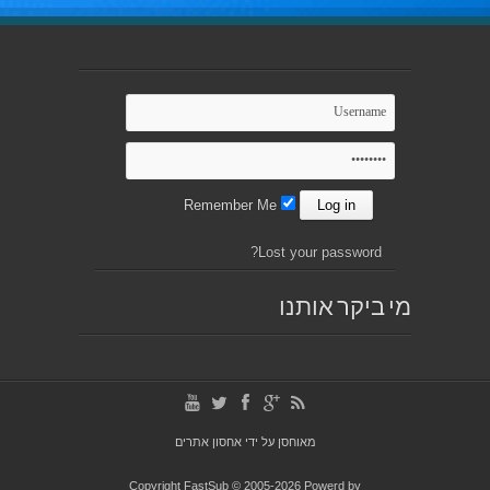
Remember Me
Lost your password?
מי ביקר אותנו
מאוחסן על ידי
אחסון אתרים
Copyright FastSub © 2005-2026 Powerd by