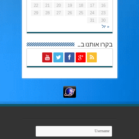
22
21
20
19
18
17
16
29
28
27
26
25
24
23
31
30
« יול
בקרו אותנו ב…