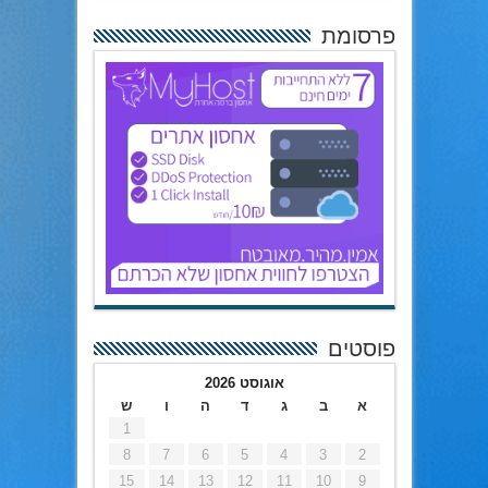
פרסומת
פוסטים
אוגוסט 2026
א
ב
ג
ד
ה
ו
ש
1
8
7
6
5
4
3
2
15
14
13
12
11
10
9