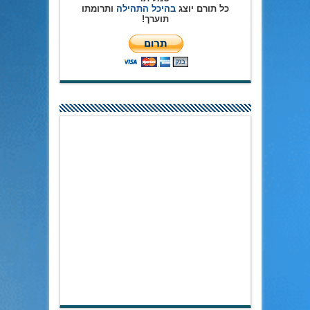
כל תורם יוצג
בהיכל התהילה
ותרומתו
תוערך!