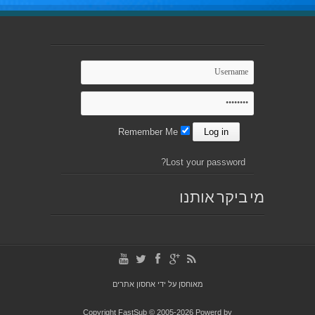
Remember Me
Lost your password?
מי ביקר אותנו
מאוחסן על ידי
אחסון אתרים
Copyright FastSub © 2005-2026 Powerd by