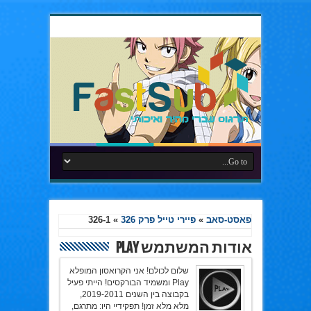
פאסט-סאב
»
פיירי טייל פרק 326
»
326-1
אודות המשתמש Play
שלום לכולם! אני הקרואסון המופלא
Play ומשמיד הבורקסים! הייתי פעיל
בקבוצה בין השנים 2019-2011,
מלא מלא זמן! תפקידיי היו: מתרגם,