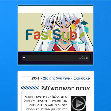
פאסט-סאב
»
פיירי טייל פרק 295
»
295-1
אודות המשתמש Play
שלום לכולם! אני הקרואסון המופלא
Play ומשמיד הבורקסים! הייתי פעיל
בקבוצה בין השנים 2019-2011,
מלא מלא זמן! תפקידיי היו: מתרגם,