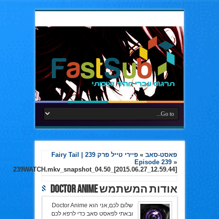
פאסט-סאב
»
פיירי טייל פרק 239 | Fairy Tail
Episode 239
»
239WATCH.mkv_snapshot_04.50_[2015.06.27_12.59.44]
אודות המשתמש Doctor Anime
שלום לכם,אני הוא Doctor Anime
ובאתי לפאסט סאב כדי לרפא לכם