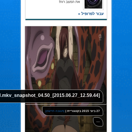
את המצב רוח!
עבור לפרופיל »
mkv_snapshot_04.50_[2015.06.27_12.59.44]
27 ביוני 2015
בקטגוריית
|
|תגובה חדשה|
----