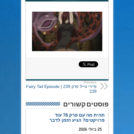
Previous:
פיירי טייל פרק 239 | Fairy Tail Episode
239
פוסטים קשורים
תהית מה עם פרק 6? עוד
פרויקטים? הגיע הזמן לדבר
25 ביולי 2026